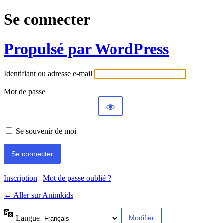
Se connecter
Propulsé par WordPress
Identifiant ou adresse e-mail
Mot de passe
Se souvenir de moi
Inscription
|
Mot de passe oublié ?
← Aller sur Animkids
Langue