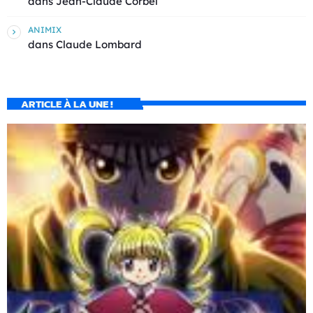
dans
Jean-Claude Corbel
ANIMIX
dans
Claude Lombard
ARTICLE À LA UNE !