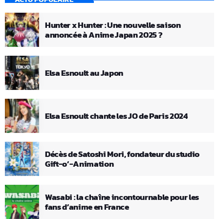
Hunter x Hunter : Une nouvelle saison
annoncée à Anime Japan 2025 ?
Elsa Esnoult au Japon
Elsa Esnoult chante les JO de Paris 2024
Décès de Satoshi Mori, fondateur du studio
Gift-o’-Animation
Wasabi : la chaîne incontournable pour les
fans d’anime en France