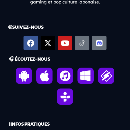
gaming et pop culture japonaise.
🌐 SUIVEZ-NOUS
🎧 ÉCOUTEZ-NOUS
ℹ️ INFOS PRATIQUES