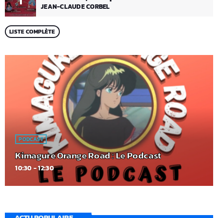
1
JEAN-CLAUDE CORBEL
LISTE COMPLÈTE
PODCAST
Kimagure Orange Road : Le Podcast
10:30 - 12:30
ACTU POPULAIRE