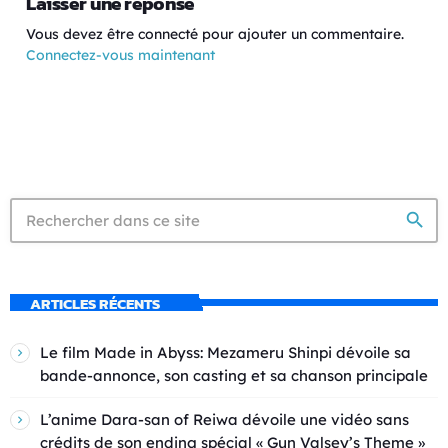
Laisser une réponse
Vous devez être connecté pour ajouter un commentaire.
Connectez-vous maintenant
search
ARTICLES RÉCENTS
Le film Made in Abyss: Mezameru Shinpi dévoile sa
bande-annonce, son casting et sa chanson principale
L’anime Dara-san of Reiwa dévoile une vidéo sans
crédits de son ending spécial « Gun Valsey’s Theme »