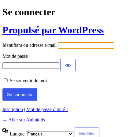
Se connecter
Propulsé par WordPress
Identifiant ou adresse e-mail
Mot de passe
Se souvenir de moi
Inscription
|
Mot de passe oublié ?
← Aller sur Animkids
Langue