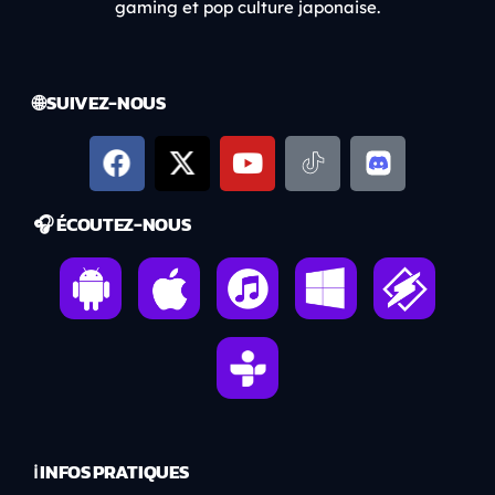
gaming et pop culture japonaise.
🌐 SUIVEZ-NOUS
🎧 ÉCOUTEZ-NOUS
ℹ️ INFOS PRATIQUES