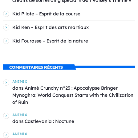
crédits de son ending spécial « Gun Valsey’s Theme »
Kid Pilote – Esprit de la course
Kid Ken – Esprit des arts martiaux
Kid Fourasse – Esprit de la nature
COMMENTAIRES RÉCENTS
ANIMIX
dans
Animé Crunchy n°23 : Apocalypse Bringer
Mynoghra: World Conquest Starts with the Civilization
of Ruin
ANIMIX
dans
Castlevania : Noctune
ANIMIX