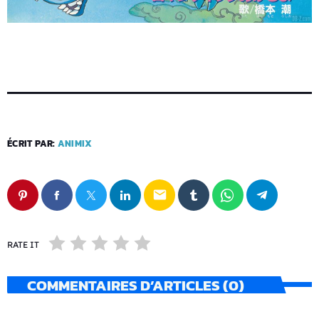
ÉCRIT PAR:
ANIMIX
email
RATE IT
COMMENTAIRES D’ARTICLES (0)