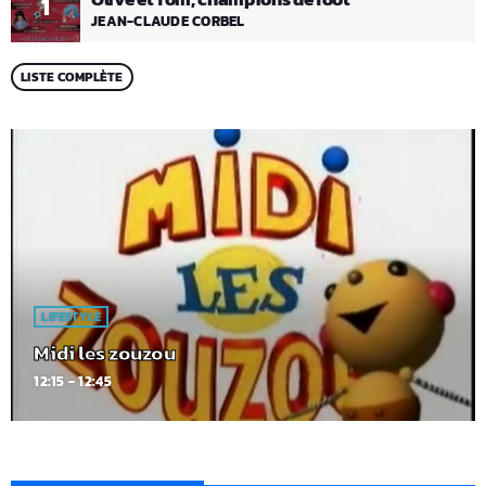
1
JEAN-CLAUDE CORBEL
LISTE COMPLÈTE
LIFESTYLE
Midi les zouzou
12:15 - 12:45