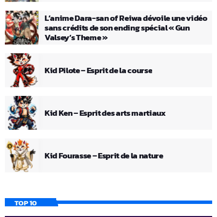
L’anime Dara-san of Reiwa dévoile une vidéo
sans crédits de son ending spécial « Gun
Valsey’s Theme »
Kid Pilote – Esprit de la course
Kid Ken – Esprit des arts martiaux
Kid Fourasse – Esprit de la nature
TOP 10