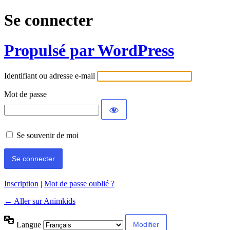
Se connecter
Propulsé par WordPress
Identifiant ou adresse e-mail
Mot de passe
Se souvenir de moi
Inscription
|
Mot de passe oublié ?
← Aller sur Animkids
Langue