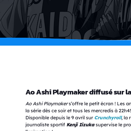
Ao Ashi Playmaker diffusé sur l
Ao Ashi Playmaker
s’offre le petit écran ! Les
la série dès ce soir et tous les mercredis à 22h
Disponible depuis le 9 avril sur
Crunchyroll
, la
journaliste sportif
Kenji Iizuka
supervise le pr