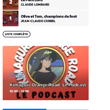
2
CLAUDE LOMBARD
Olive et Tom, champions de foot
1
JEAN-CLAUDE CORBEL
LISTE COMPLÈTE
PODCAST
Kimagure Orange Road : Le Podcast
10:30 - 12:30