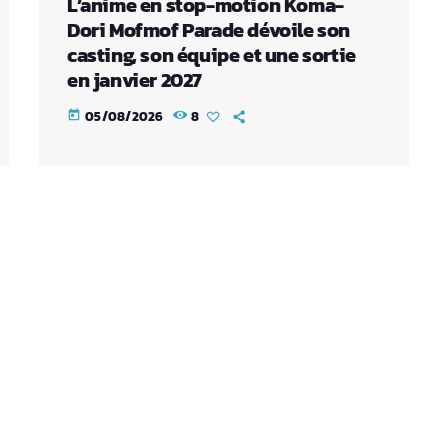
L’anime en stop-motion Koma-
Dori Mofmof Parade dévoile son
casting, son équipe et une sortie
en janvier 2027
05/08/2026
8
today