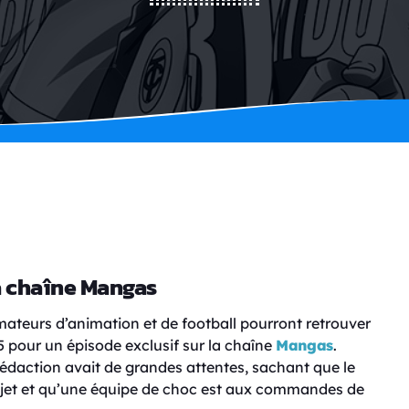
a chaîne Mangas
 amateurs d’animation et de football pourront retrouver
45 pour un épisode exclusif sur la chaîne
Mangas
.
 rédaction avait de grandes attentes, sachant que le
ojet et qu’une équipe de choc est aux commandes de