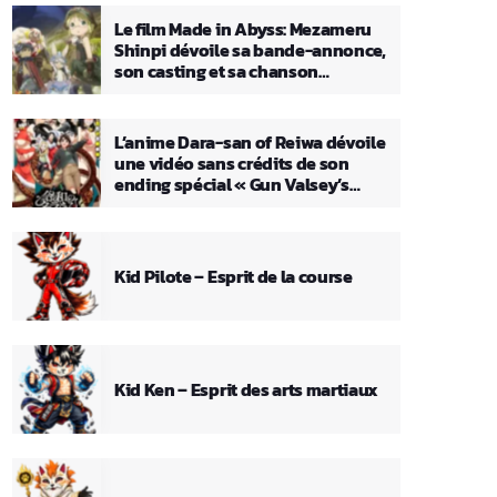
Le film Made in Abyss: Mezameru
Shinpi dévoile sa bande-annonce,
son casting et sa chanson
principale
L’anime Dara-san of Reiwa dévoile
une vidéo sans crédits de son
ending spécial « Gun Valsey’s
Theme »
Kid Pilote – Esprit de la course
Kid Ken – Esprit des arts martiaux