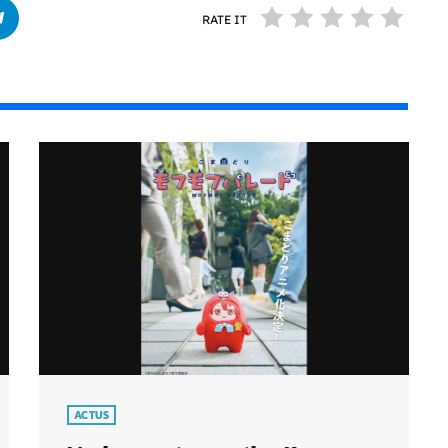
RATE IT
ACTUS