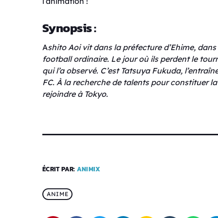
l’animation !
Synopsis :
A
shito Aoi vit dans la préfecture d’Ehime, dans 
football ordinaire. Le jour où ils perdent le to
qui l’a observé. C’est Tatsuya Fukuda, l’entraî
FC. À la recherche de talents pour constituer l
rejoindre à Tokyo.
ÉCRIT PAR:
ANIMIX
ANIME