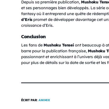
Depuis sa première publication,
Mushoku Tens
et ses personnages bien développés. La série 
fantasy où il entreprend une quête de rédempti
d’Eris
promet de développer davantage cet unive
croissance d’Eris.
Conclusion
Les fans de
Mushoku Tensei
ont beaucoup à att
barre pour la publication française,
Mushoku Te
passionnant et enrichissant à l’univers déjà va
pour plus de détails sur la date de sortie et le
ÉCRIT PAR:
ANIMIX