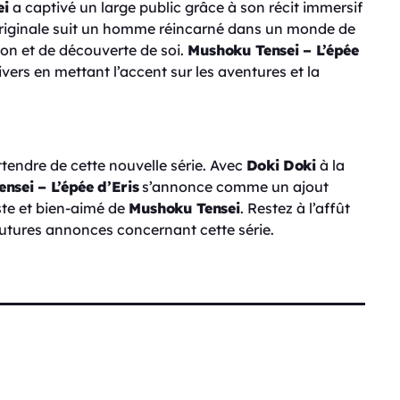
ei
a captivé un large public grâce à son récit immersif
originale suit un homme réincarné dans un monde de
on et de découverte de soi.
Mushoku Tensei – L’épée
rs en mettant l’accent sur les aventures et la
endre de cette nouvelle série. Avec
Doki Doki
à la
nsei – L’épée d’Eris
s’annonce comme un ajout
ste et bien-aimé de
Mushoku Tensei
. Restez à l’affût
s futures annonces concernant cette série.