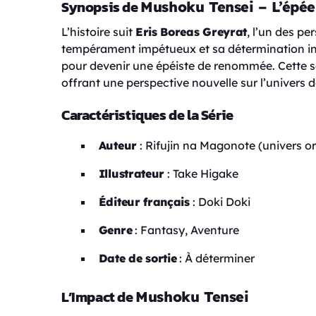
Synopsis de
Mushoku Tensei – L’épée
L’histoire suit
Eris Boreas Greyrat
, l’un des pe
tempérament impétueux et sa détermination iné
pour devenir une épéiste de renommée. Cette sé
offrant une perspective nouvelle sur l’univers 
Caractéristiques de la Série
Auteur
: Rifujin na Magonote (univers or
Illustrateur
: Take Higake
Éditeur français
: Doki Doki
Genre
: Fantasy, Aventure
Date de sortie
: À déterminer
L’Impact de
Mushoku Tensei