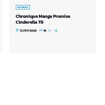
MANGAS
Chronique Manga Promise
Cinderella T8
12/07/2026
16
today