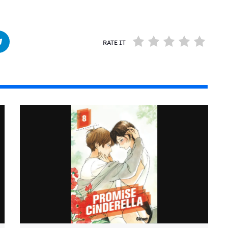
RATE IT