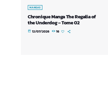
MANGAS
Chronique Manga The Regalia of
the Underdog – Tome 02
12/07/2026
16
today