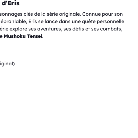
 d’Eris
rsonnages clés de la série originale. Connue pour son
branlable, Eris se lance dans une quête personnelle
rie explore ses aventures, ses défis et ses combats,
de
Mushoku Tensei
.
iginal)