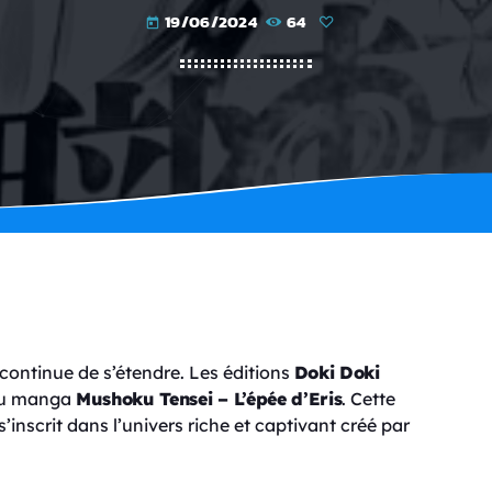
19/06/2024
64
today
continue de s’étendre. Les éditions
Doki Doki
 du manga
Mushoku Tensei – L’épée d’Eris
. Cette
s’inscrit dans l’univers riche et captivant créé par