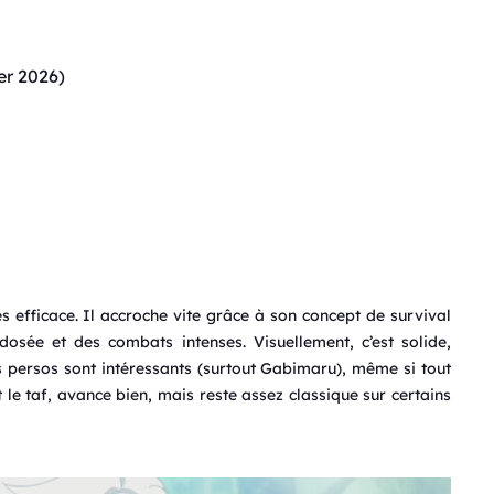
er 2026)
ès efficace. Il accroche vite grâce à son concept de survival
osée et des combats intenses. Visuellement, c’est solide,
s persos sont intéressants (surtout Gabimaru), même si tout
 le taf, avance bien, mais reste assez classique sur certains