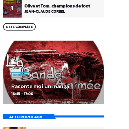
Olive et Tom, champions de foot
1
JEAN-CLAUDE CORBEL
LISTE COMPLÈTE
PODCAST
Raconte moi un manga !
16:45 - 17:00
ACTU POPULAIRE