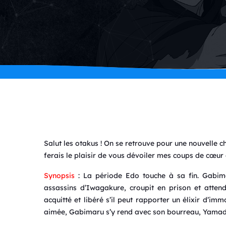
Salut les otakus ! On se retrouve pour une nouvelle 
ferais le plaisir de vous dévoiler mes coups de cœur 
Synopsis
: La période Edo touche à sa fin. Gabimaru
assassins d’Iwagakure, croupit en prison et atten
acquitté et libéré s’il peut rapporter un élixir d’imm
aimée, Gabimaru s’y rend avec son bourreau, Yama