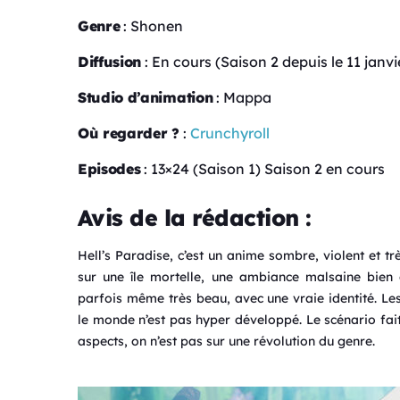
Genre
: Shonen
Diffusion
: En cours (Saison 2 depuis le 11 janvi
Studio d’animation
: Mappa
Où regarder ?
:
Crunchyroll
Episodes
: 13×24 (Saison 1) Saison 2 en cours
Avis de la rédaction :
Hell’s Paradise, c’est un anime sombre, violent et tr
sur une île mortelle, une ambiance malsaine bien d
parfois même très beau, avec une vraie identité. Le
le monde n’est pas hyper développé. Le scénario fait
aspects, on n’est pas sur une révolution du genre.