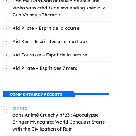
L’anime Dara-san of Reiwa dévoile une
vidéo sans crédits de son ending spécial «
Gun Valsey’s Theme »
Kid Pilote – Esprit de la course
Kid Ken – Esprit des arts martiaux
Kid Fourasse – Esprit de la nature
Kid Pirate – Esprit des 7 mers
COMMENTAIRES RÉCENTS
ANIMIX
dans
Animé Crunchy n°23 : Apocalypse
Bringer Mynoghra: World Conquest Starts
with the Civilization of Ruin