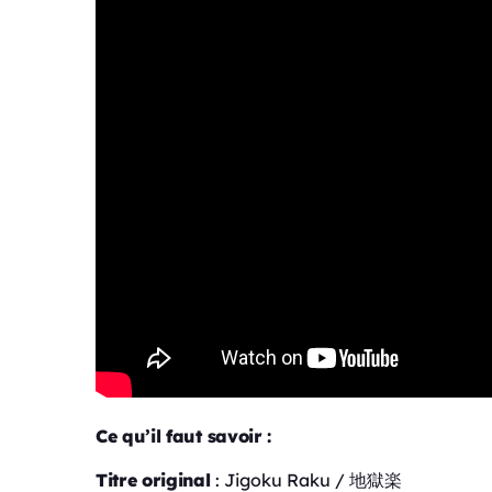
Ce qu’il faut savoir :
Titre original
: Jigoku Raku / 地獄楽