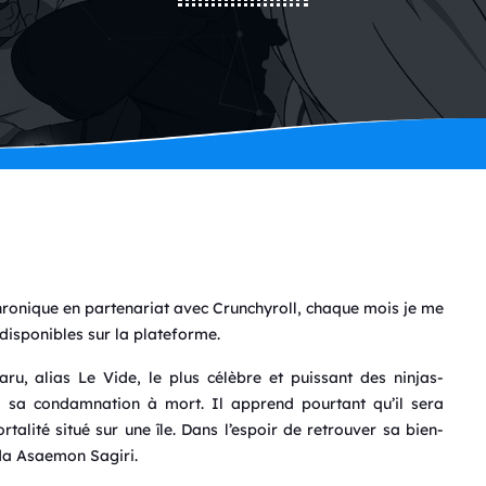
chronique en partenariat avec Crunchyroll, chaque mois je me
disponibles sur la plateforme.
, alias Le Vide, le plus célèbre et puissant des ninjas-
d sa condamnation à mort. Il apprend pourtant qu’il sera
ortalité situé sur une île. Dans l’espoir de retrouver sa bien-
da Asaemon Sagiri.