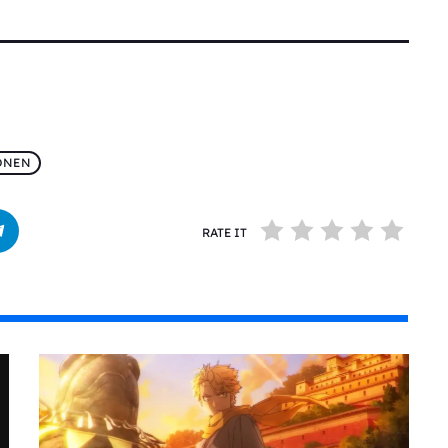
ONEN
RATE IT