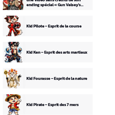
ending spécial « Gun Valsey’s
Theme »
Kid Pilote – Esprit de la course
Kid Ken – Esprit des arts martiaux
Kid Fourasse – Esprit de la nature
Kid Pirate – Esprit des 7 mers