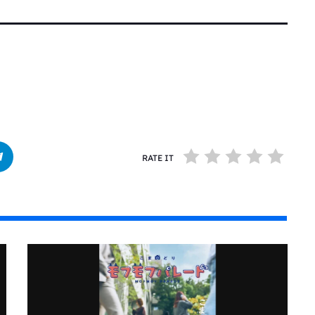
RATE IT