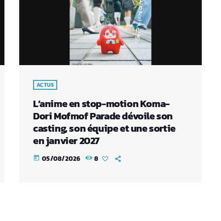
ACTUS
L’anime en stop-motion Koma-
Dori Mofmof Parade dévoile son
casting, son équipe et une sortie
en janvier 2027
05/08/2026
8
today