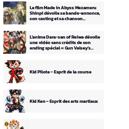
Le film Made in Abyss: Mezameru
Shinpi dévoile sa bande-annonce,
son casting et sa chanson
principale
L’anime Dara-san of Reiwa dévoile
une vidéo sans crédits de son
ending spécial « Gun Valsey’s
Theme »
Kid Pilote – Esprit de la course
Kid Ken – Esprit des arts martiaux