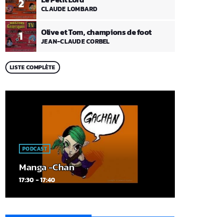
2
CLAUDE LOMBARD
Olive et Tom, champions de foot
1
JEAN-CLAUDE CORBEL
LISTE COMPLÈTE
PODCAST
Manga -Chan
17:30 - 17:40