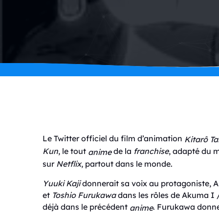
Le Twitter officiel du film d’animation
Kitarô T
Kun
, le tout
de la
franchise
, adapté du
anime
sur
Netflix
, partout dans le monde.
Yuuki Kaji
donnerait sa voix au protagoniste, 
et
Toshio Furukawa
dans les rôles de Akuma I /
déjà dans le précédent
. Furukawa donne
anime