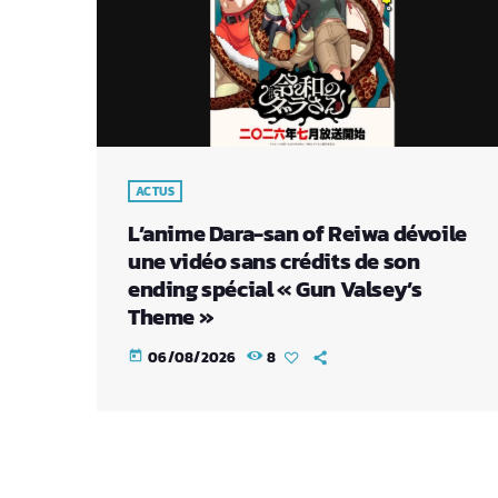
ACTUS
L’anime Dara-san of Reiwa dévoile
une vidéo sans crédits de son
ending spécial « Gun Valsey’s
Theme »
06/08/2026
8
today