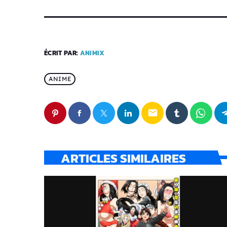
ÉCRIT PAR:
ANIMIX
ANIME
email
ARTICLES SIMILAIRES