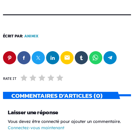
ÉCRIT PAR:
ANIMIX
email
RATE IT
COMMENTAIRES D’ARTICLES (0)
Laisser une réponse
Vous devez être connecté pour ajouter un commentaire.
Connectez-vous maintenant