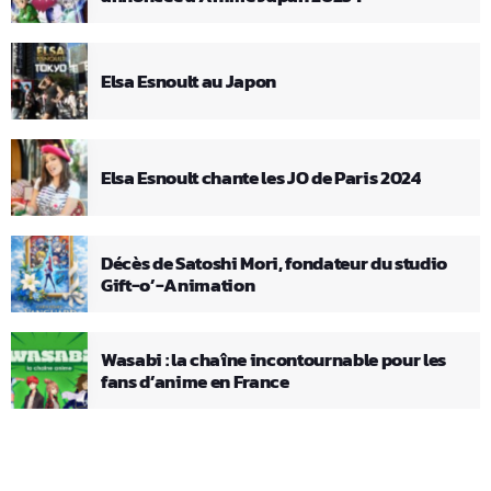
Elsa Esnoult au Japon
Elsa Esnoult chante les JO de Paris 2024
Décès de Satoshi Mori, fondateur du studio
Gift-o’-Animation
Wasabi : la chaîne incontournable pour les
fans d’anime en France