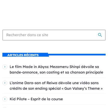
search
ARTICLES RÉCENTS
Le film Made in Abyss: Mezameru Shinpi dévoile sa
bande-annonce, son casting et sa chanson principale
L’anime Dara-san of Reiwa dévoile une vidéo sans
crédits de son ending spécial « Gun Valsey’s Theme »
Kid Pilote – Esprit de la course