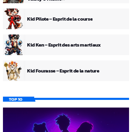
Kid Pilote – Esprit de la course
Kid Ken – Esprit des arts martiaux
Kid Fourasse – Esprit de la nature
TOP 10