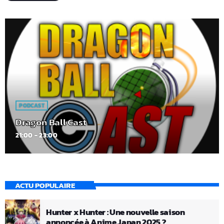
PODCAST
Dragon Ball Cast
21:00 - 23:00
ACTU POPULAIRE
Hunter x Hunter : Une nouvelle saison
annoncée à Anime Japan 2025 ?