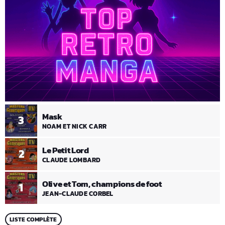
Mask
3
NOAM ET NICK CARR
Le Petit Lord
2
CLAUDE LOMBARD
Olive et Tom, champions de foot
1
JEAN-CLAUDE CORBEL
LISTE COMPLÈTE