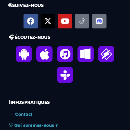
🌐 SUIVEZ-NOUS
🎧 ÉCOUTEZ-NOUS
ℹ️ INFOS PRATIQUES
✉️
Contact
🦊
Qui sommes-nous ?