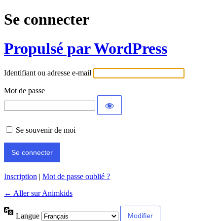
Se connecter
Propulsé par WordPress
Identifiant ou adresse e-mail
Mot de passe
Se souvenir de moi
Inscription
|
Mot de passe oublié ?
← Aller sur Animkids
Langue