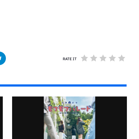
RATE IT