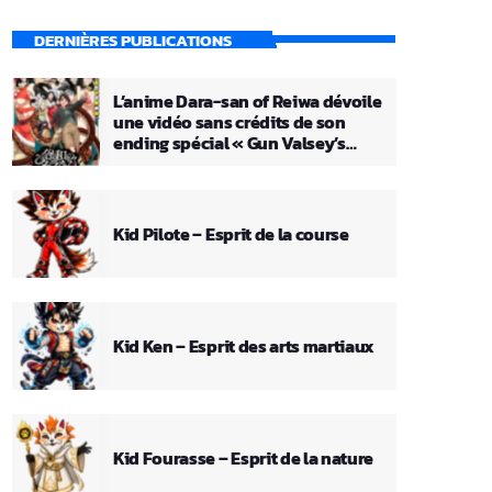
DERNIÈRES PUBLICATIONS
L’anime Dara-san of Reiwa dévoile
une vidéo sans crédits de son
ending spécial « Gun Valsey’s
Theme »
Kid Pilote – Esprit de la course
Kid Ken – Esprit des arts martiaux
Kid Fourasse – Esprit de la nature