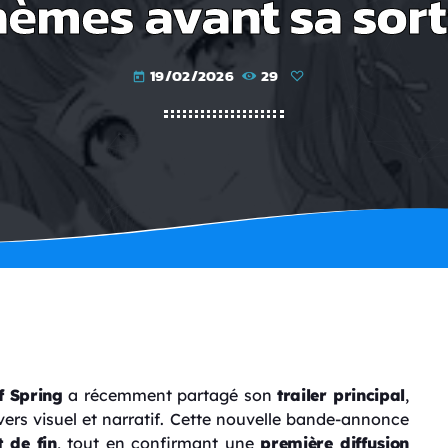
hèmes avant sa sort
19/02/2026
29
today
f Spring
a récemment partagé son
trailer principal
,
ers visuel et narratif. Cette nouvelle bande-annonce
 de fin
, tout en confirmant une
première diffusion