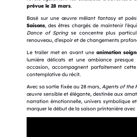
prévue le 28 mars
.
Basé sur une œuvre mêlant fantasy et poésie
Saisons
, des êtres chargés de maintenir l’équ
Dance of Spring
se concentre plus particu
renouveau, d’espoir et de changements profon
Le trailer met en avant une
animation soign
lumière délicats et une ambiance presque 
occasion, accompagnent parfaitement cette 
contemplative du récit.
Avec sa sortie fixée au 28 mars,
Agents of the 
œuvre sensible et élégante, destinée aux amate
narration émotionnelle, univers symbolique et 
marquer le début de la saison printanière avec 