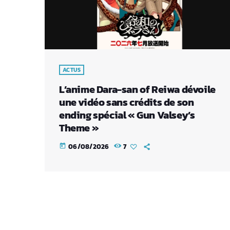
ACTUS
L’anime Dara-san of Reiwa dévoile
une vidéo sans crédits de son
ending spécial « Gun Valsey’s
Theme »
06/08/2026
7
today