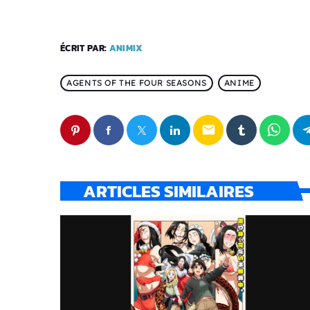
ÉCRIT PAR:
ANIMIX
AGENTS OF THE FOUR SEASONS
ANIME
email
ARTICLES SIMILAIRES