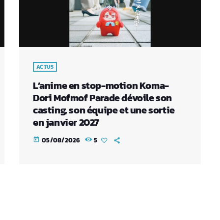
ACTUS
L’anime en stop-motion Koma-
Dori Mofmof Parade dévoile son
casting, son équipe et une sortie
en janvier 2027
05/08/2026
5
today