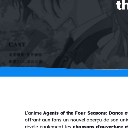
t
L’anime
Agents of the Four Seasons: Dance o
offrant aux fans un nouvel aperçu de son univ
révèle également les
chansons d’ouverture et