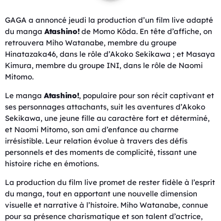
GAGA a annoncé jeudi la production d’un film live adapté
du manga
Atashino!
de Momo Kôda. En tête d’affiche, on
retrouvera Miho Watanabe, membre du groupe
Hinatazaka46, dans le rôle d’Akoko Sekikawa ; et Masaya
Kimura, membre du groupe INI, dans le rôle de Naomi
Mitomo.
Le manga
Atashino!
, populaire pour son récit captivant et
ses personnages attachants, suit les aventures d’Akoko
Sekikawa, une jeune fille au caractère fort et déterminé,
et Naomi Mitomo, son ami d’enfance au charme
irrésistible. Leur relation évolue à travers des défis
personnels et des moments de complicité, tissant une
histoire riche en émotions.
La production du film live promet de rester fidèle à l’esprit
du manga, tout en apportant une nouvelle dimension
visuelle et narrative à l’histoire. Miho Watanabe, connue
pour sa présence charismatique et son talent d’actrice,