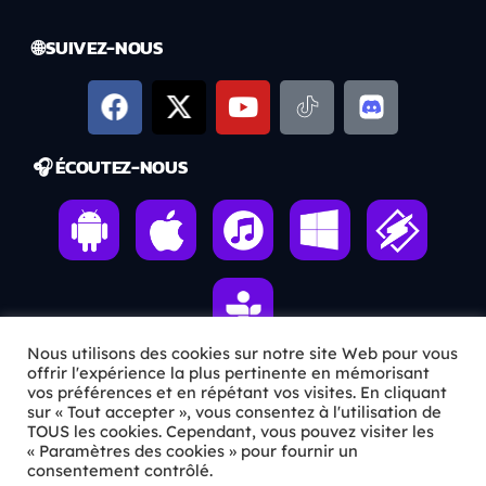
🌐 SUIVEZ-NOUS
🎧 ÉCOUTEZ-NOUS
Nous utilisons des cookies sur notre site Web pour vous
offrir l'expérience la plus pertinente en mémorisant
vos préférences et en répétant vos visites. En cliquant
ℹ️ INFOS PRATIQUES
sur « Tout accepter », vous consentez à l'utilisation de
TOUS les cookies. Cependant, vous pouvez visiter les
« Paramètres des cookies » pour fournir un
✉️
Contact
consentement contrôlé.