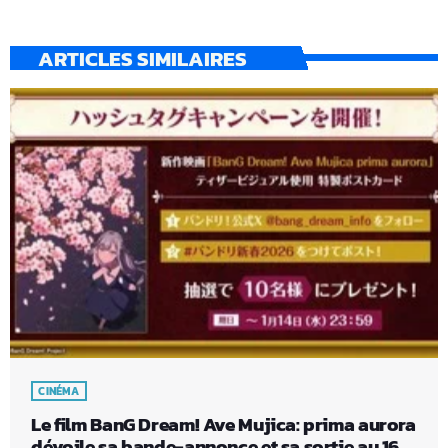
ARTICLES SIMILAIRES
CINÉMA
Le film BanG Dream! Ave Mujica: prima aurora
dévoile sa bande-annonce et sa sortie au 16