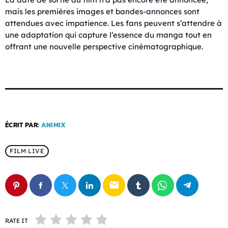
mais les premières images et bandes-annonces sont
attendues avec impatience. Les fans peuvent s’attendre à
une adaptation qui capture l’essence du manga tout en
offrant une nouvelle perspective cinématographique.
ÉCRIT PAR:
ANIMIX
FILM LIVE
email
RATE IT