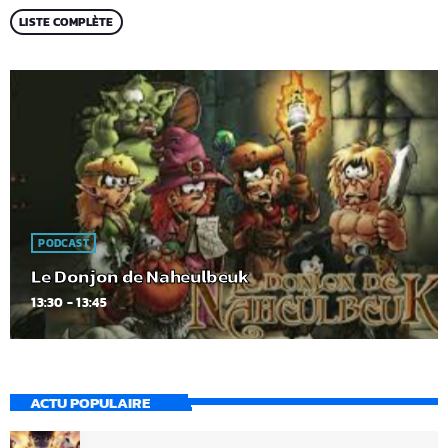
LISTE COMPLÈTE
PODCAST
Le Donjon de Naheulbeuk
13:30 - 13:45
ACTU POPULAIRE