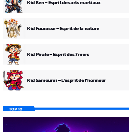
Kid Ken – Esprit des arts martiaux
Kid Fourasse – Esprit de la nature
Kid Pirate – Esprit des 7 mers
Kid Samourai – L’esprit de l’honneur
TOP 10