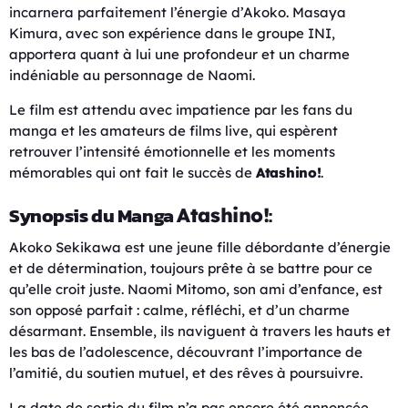
incarnera parfaitement l’énergie d’Akoko. Masaya
Kimura, avec son expérience dans le groupe INI,
apportera quant à lui une profondeur et un charme
indéniable au personnage de Naomi.
Le film est attendu avec impatience par les fans du
manga et les amateurs de films live, qui espèrent
retrouver l’intensité émotionnelle et les moments
mémorables qui ont fait le succès de
Atashino!
.
Synopsis du Manga
:
Atashino!
Akoko Sekikawa est une jeune fille débordante d’énergie
et de détermination, toujours prête à se battre pour ce
qu’elle croit juste. Naomi Mitomo, son ami d’enfance, est
son opposé parfait : calme, réfléchi, et d’un charme
désarmant. Ensemble, ils naviguent à travers les hauts et
les bas de l’adolescence, découvrant l’importance de
l’amitié, du soutien mutuel, et des rêves à poursuivre.
La date de sortie du film n’a pas encore été annoncée,