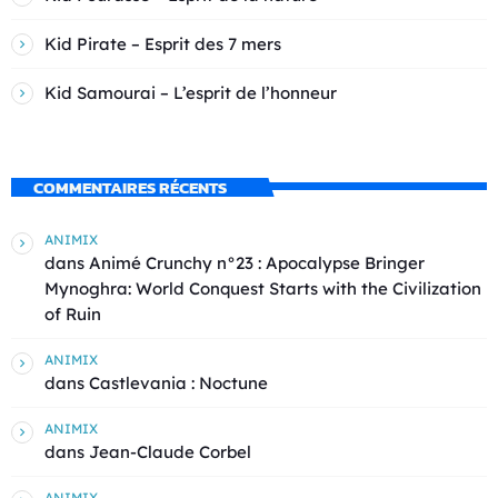
Kid Pirate – Esprit des 7 mers
Kid Samourai – L’esprit de l’honneur
COMMENTAIRES RÉCENTS
ANIMIX
dans
Animé Crunchy n°23 : Apocalypse Bringer
Mynoghra: World Conquest Starts with the Civilization
of Ruin
ANIMIX
dans
Castlevania : Noctune
ANIMIX
dans
Jean-Claude Corbel
ANIMIX