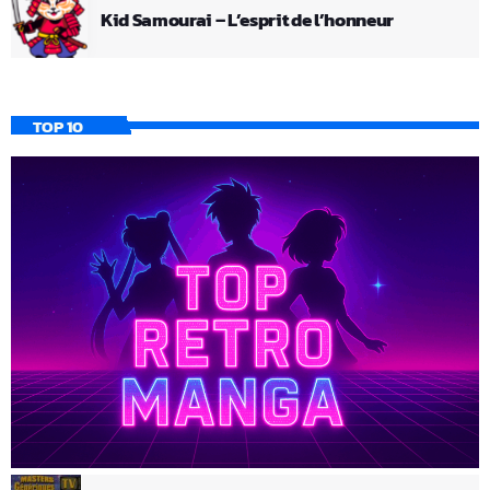
Kid Samourai – L’esprit de l’honneur
TOP 10