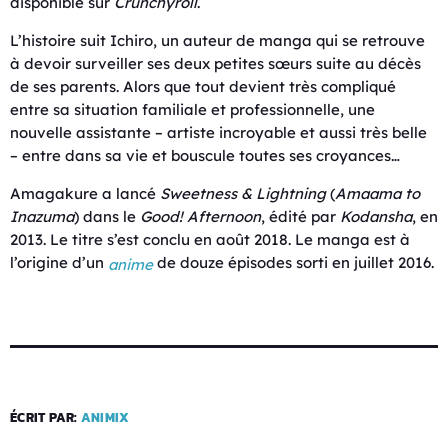
disponible sur
Crunchyroll
.
L’histoire suit Ichiro, un auteur de manga qui se retrouve
à devoir surveiller ses deux petites sœurs suite au décès
de ses parents. Alors que tout devient très compliqué
entre sa situation familiale et professionnelle, une
nouvelle assistante – artiste incroyable et aussi très belle
– entre dans sa vie et bouscule toutes ses croyances…
Amagakure a lancé
Sweetness & Lightning
(
Amaama to
Inazuma
) dans le
Good! Afternoon
, édité par
Kodansha
, en
2013. Le titre s’est conclu en août 2018. Le manga est à
l’origine d’un
de douze épisodes sorti en juillet 2016.
anime
ÉCRIT PAR:
ANIMIX