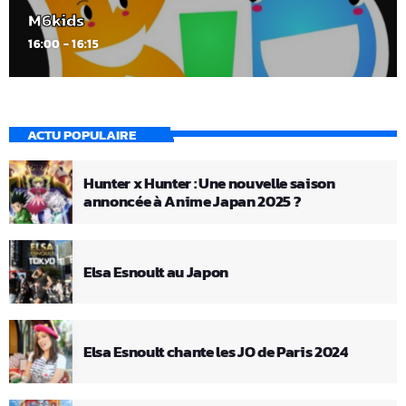
M6kids
16:00 - 16:15
ACTU POPULAIRE
Hunter x Hunter : Une nouvelle saison
annoncée à Anime Japan 2025 ?
Elsa Esnoult au Japon
Elsa Esnoult chante les JO de Paris 2024