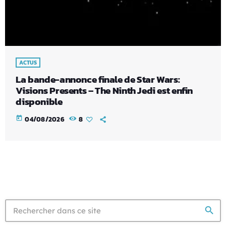
ACTUS
La bande-annonce finale de Star Wars:
Visions Presents – The Ninth Jedi est enfin
disponible
today
04/08/2026
8
search