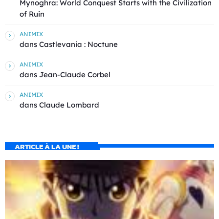
Mynoghra: World Conquest Starts with the Civilization
of Ruin
ANIMIX
dans
Castlevania : Noctune
ANIMIX
dans
Jean-Claude Corbel
ANIMIX
dans
Claude Lombard
ARTICLE À LA UNE !