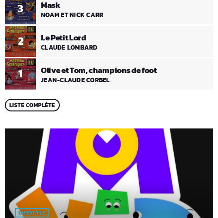
Mask
3
NOAM ET NICK CARR
Le Petit Lord
2
CLAUDE LOMBARD
Olive et Tom, champions de foot
1
JEAN-CLAUDE CORBEL
LISTE COMPLÈTE
LIFESTYLE