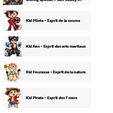
Theme »
Kid Pilote – Esprit de la course
Kid Ken – Esprit des arts martiaux
Kid Fourasse – Esprit de la nature
Kid Pirate – Esprit des 7 mers