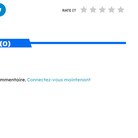
RATE IT
(0)
commentaire.
Connectez-vous maintenant