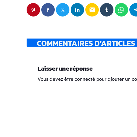
email
COMMENTAIRES D’ARTICLES 
Laisser une réponse
Vous devez être connecté pour ajouter un 