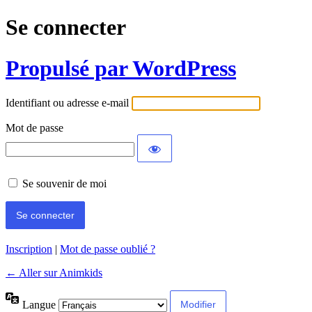
Se connecter
Propulsé par WordPress
Identifiant ou adresse e-mail
Mot de passe
Se souvenir de moi
Inscription
|
Mot de passe oublié ?
← Aller sur Animkids
Langue