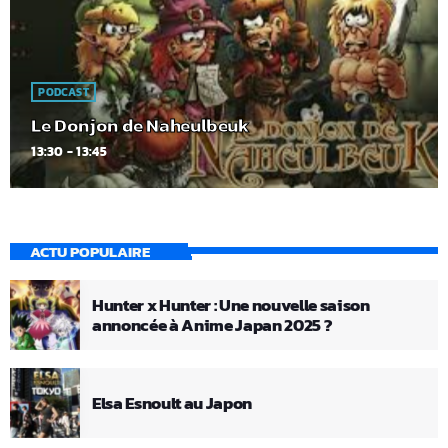
PODCAST
Le Donjon de Naheulbeuk
13:30 - 13:45
ACTU POPULAIRE
Hunter x Hunter : Une nouvelle saison
annoncée à Anime Japan 2025 ?
Elsa Esnoult au Japon