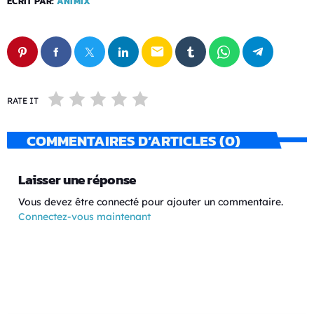
ÉCRIT PAR:
ANIMIX
email
RATE IT
COMMENTAIRES D’ARTICLES (0)
Laisser une réponse
Vous devez être connecté pour ajouter un commentaire.
Connectez-vous maintenant