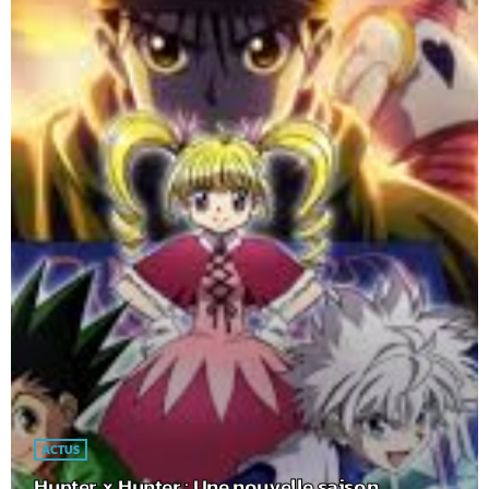
ACTUS
Hunter x Hunter : Une nouvelle saison