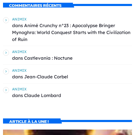
COMMENTAIRES RÉCENTS
ANIMIX
dans
Animé Crunchy n°23 : Apocalypse Bringer
Mynoghra: World Conquest Starts with the Civilization
of Ruin
ANIMIX
dans
Castlevania : Noctune
ANIMIX
dans
Jean-Claude Corbel
ANIMIX
dans
Claude Lombard
ARTICLE À LA UNE !