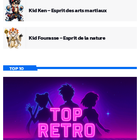
Kid Ken – Esprit des arts martiaux
Kid Fourasse – Esprit de la nature
TOP 10