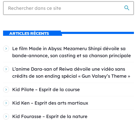
search
ARTICLES RÉCENTS
Le film Made in Abyss: Mezameru Shinpi dévoile sa
bande-annonce, son casting et sa chanson principale
L’anime Dara-san of Reiwa dévoile une vidéo sans
crédits de son ending spécial « Gun Valsey’s Theme »
Kid Pilote – Esprit de la course
Kid Ken – Esprit des arts martiaux
Kid Fourasse – Esprit de la nature