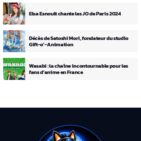
Elsa Esnoult chante les JO de Paris 2024
Décès de Satoshi Mori, fondateur du studio
Gift-o’-Animation
Wasabi : la chaîne incontournable pour les
fans d’anime en France