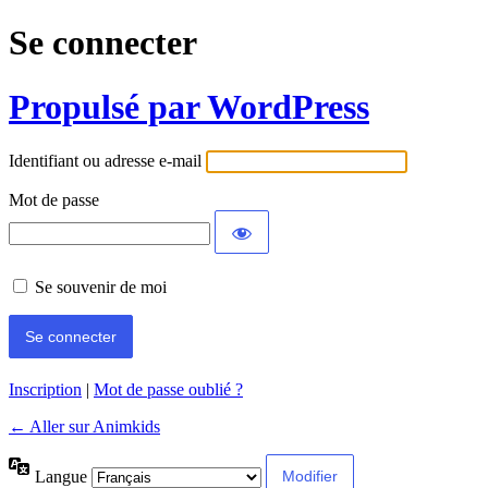
Se connecter
Propulsé par WordPress
Identifiant ou adresse e-mail
Mot de passe
Se souvenir de moi
Inscription
|
Mot de passe oublié ?
← Aller sur Animkids
Langue