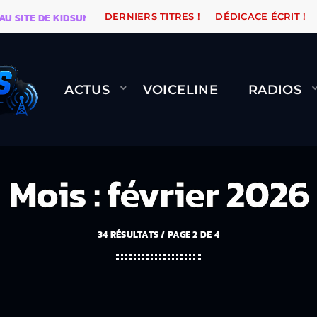
TE DE KIDSUNE
WARÉTRO
ORANGE ROAD QUI PASSE
DERNIERS TITRES !
DÉDICACE ÉCRIT !
ACTUS
VOICELINE
RADIOS
Mois : février 2026
34 RÉSULTATS / PAGE 2 DE 4