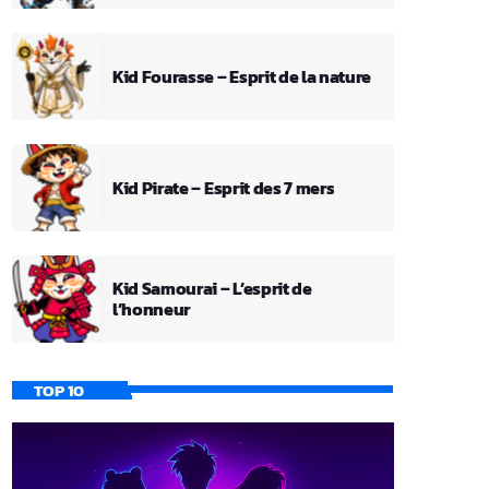
Kid Fourasse – Esprit de la nature
Kid Pirate – Esprit des 7 mers
Kid Samourai – L’esprit de
l’honneur
TOP 10