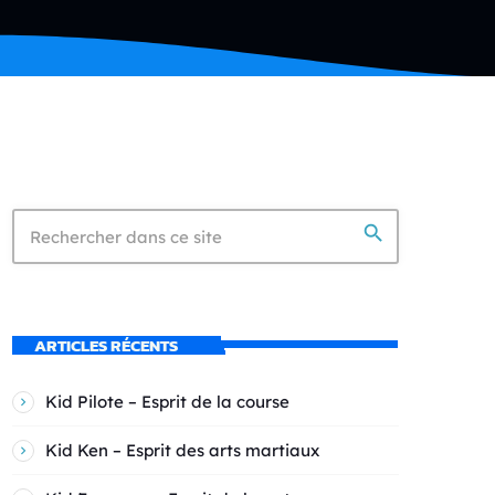
search
ARTICLES RÉCENTS
Kid Pilote – Esprit de la course
Kid Ken – Esprit des arts martiaux