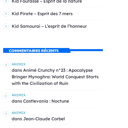
Kid Fourasse – Esprit de la nature
Kid Pirate – Esprit des 7 mers
Kid Samourai – L’esprit de l’honneur
COMMENTAIRES RÉCENTS
ANIMIX
dans
Animé Crunchy n°23 : Apocalypse
Bringer Mynoghra: World Conquest Starts
with the Civilization of Ruin
ANIMIX
dans
Castlevania : Noctune
ANIMIX
dans
Jean-Claude Corbel