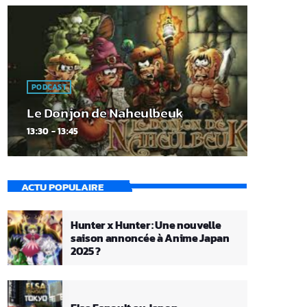
PODCAST
Le Donjon de Naheulbeuk
13:30 - 13:45
ACTU POPULAIRE
Hunter x Hunter : Une nouvelle
saison annoncée à Anime Japan
2025 ?