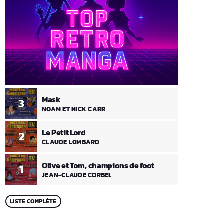
Mask
3
NOAM ET NICK CARR
Le Petit Lord
2
CLAUDE LOMBARD
Olive et Tom, champions de foot
1
JEAN-CLAUDE CORBEL
LISTE COMPLÈTE