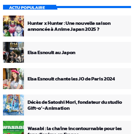
ACTU POPULAIRE
Hunter x Hunter : Une nouvelle saison
annoncée à Anime Japan 2025 ?
Elsa Esnoult au Japon
Elsa Esnoult chante les JO de Paris 2024
Décès de Satoshi Mori, fondateur du studio
Gift-o’-Animation
Wasabi : la chaîne incontournable pour les