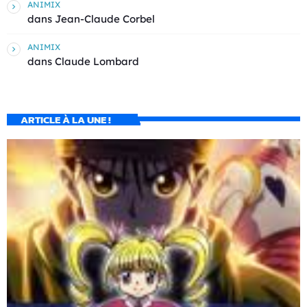
ANIMIX
dans
Jean-Claude Corbel
ANIMIX
dans
Claude Lombard
ARTICLE À LA UNE !