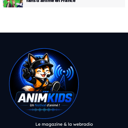
fans d’anime en France
Le magazine & la webradio