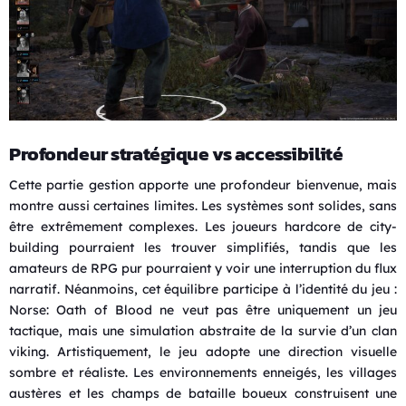
Profondeur stratégique vs accessibilité
Cette partie gestion apporte une profondeur bienvenue, mais
montre aussi certaines limites. Les systèmes sont solides, sans
être extrêmement complexes. Les joueurs hardcore de city-
building pourraient les trouver simplifiés, tandis que les
amateurs de RPG pur pourraient y voir une interruption du flux
narratif. Néanmoins, cet équilibre participe à l’identité du jeu :
Norse: Oath of Blood ne veut pas être uniquement un jeu
tactique, mais une simulation abstraite de la survie d’un clan
viking. Artistiquement, le jeu adopte une direction visuelle
sombre et réaliste. Les environnements enneigés, les villages
austères et les champs de bataille boueux construisent une