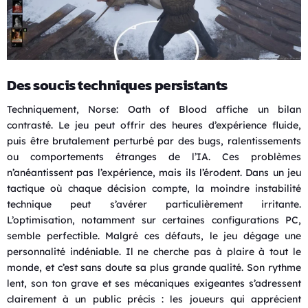
Des soucis techniques persistants
Techniquement, Norse: Oath of Blood affiche un bilan
contrasté. Le jeu peut offrir des heures d’expérience fluide,
puis être brutalement perturbé par des bugs, ralentissements
ou comportements étranges de l’IA. Ces problèmes
n’anéantissent pas l’expérience, mais ils l’érodent. Dans un jeu
tactique où chaque décision compte, la moindre instabilité
technique peut s’avérer particulièrement irritante.
L’optimisation, notamment sur certaines configurations PC,
semble perfectible. Malgré ces défauts, le jeu dégage une
personnalité indéniable. Il ne cherche pas à plaire à tout le
monde, et c’est sans doute sa plus grande qualité. Son rythme
lent, son ton grave et ses mécaniques exigeantes s’adressent
clairement à un public précis : les joueurs qui apprécient