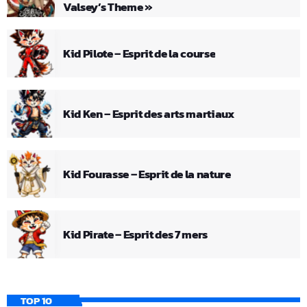
Valsey’s Theme »
Kid Pilote – Esprit de la course
Kid Ken – Esprit des arts martiaux
Kid Fourasse – Esprit de la nature
Kid Pirate – Esprit des 7 mers
TOP 10