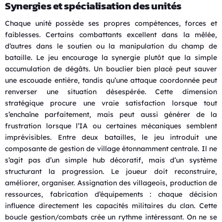
Synergies et spécialisation des unités
Chaque unité possède ses propres compétences, forces et
faiblesses. Certains combattants excellent dans la mêlée,
d’autres dans le soutien ou la manipulation du champ de
bataille. Le jeu encourage la synergie plutôt que la simple
accumulation de dégâts. Un bouclier bien placé peut sauver
une escouade entière, tandis qu’une attaque coordonnée peut
renverser une situation désespérée. Cette dimension
stratégique procure une vraie satisfaction lorsque tout
s’enchaîne parfaitement, mais peut aussi générer de la
frustration lorsque l’IA ou certaines mécaniques semblent
imprévisibles. Entre deux batailles, le jeu introduit une
composante de gestion de village étonnamment centrale. Il ne
s’agit pas d’un simple hub décoratif, mais d’un système
structurant la progression. Le joueur doit reconstruire,
améliorer, organiser. Assignation des villageois, production de
ressources, fabrication d’équipements : chaque décision
influence directement les capacités militaires du clan. Cette
boucle gestion/combats crée un rythme intéressant. On ne se