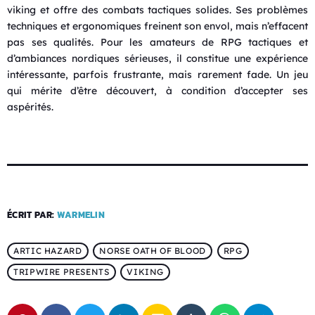
viking et offre des combats tactiques solides. Ses problèmes
techniques et ergonomiques freinent son envol, mais n’effacent
pas ses qualités. Pour les amateurs de RPG tactiques et
d’ambiances nordiques sérieuses, il constitue une expérience
intéressante, parfois frustrante, mais rarement fade. Un jeu
qui mérite d’être découvert, à condition d’accepter ses
aspérités.
ÉCRIT PAR:
WARMELIN
ARTIC HAZARD
NORSE OATH OF BLOOD
RPG
TRIPWIRE PRESENTS
VIKING