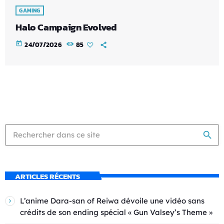
GAMING
Halo Campaign Evolved
today
24/07/2026
85
search
ARTICLES RÉCENTS
L’anime Dara-san of Reiwa dévoile une vidéo sans
crédits de son ending spécial « Gun Valsey’s Theme »