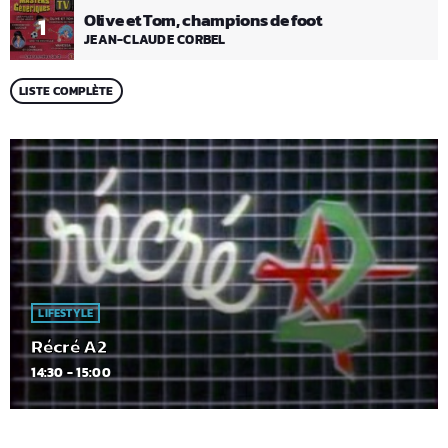
Olive et Tom, champions de foot
1
JEAN-CLAUDE CORBEL
LISTE COMPLÈTE
LIFESTYLE
Récré A2
14:30 - 15:00