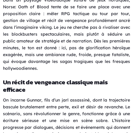
Norse: Oath of Blood tente de se faire une place avec une
proposition claire : mêler RPG tactique au tour par tour,
gestion de village et récit de vengeance profondément ancré
dans l’imaginaire viking. Le jeu ne cherche pas à rivaliser avec
les blockbusters spectaculaires, mais plutôt à séduire un
public amateur de stratégie et de narration. Dès les premières
minutes, le ton est donné : ici, pas de glorification héroïque
exagérée, mais une ambiance rude, froide, presque fataliste,
qui évoque davantage les sagas tragiques que les fresques
hollywoodiennes.
Un récit de vengeance classique mais
efficace
On incarne Gunnar, fils d’un jarl assassiné, dont la trajectoire
bascule brutalement entre perte, exil et désir de revanche. Le
scénario, sans révolutionner le genre, fonctionne grâce à une
écriture sérieuse et une mise en scène sobre. L’histoire
progresse par dialogues, décisions et événements qui donnent