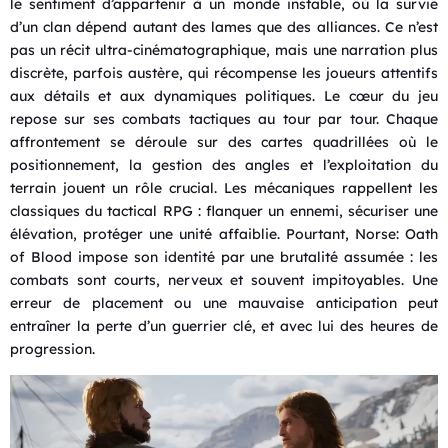
le sentiment d’appartenir à un monde instable, où la survie
d’un clan dépend autant des lames que des alliances. Ce n’est
pas un récit ultra-cinématographique, mais une narration plus
discrète, parfois austère, qui récompense les joueurs attentifs
aux détails et aux dynamiques politiques. Le cœur du jeu
repose sur ses combats tactiques au tour par tour. Chaque
affrontement se déroule sur des cartes quadrillées où le
positionnement, la gestion des angles et l’exploitation du
terrain jouent un rôle crucial. Les mécaniques rappellent les
classiques du tactical RPG : flanquer un ennemi, sécuriser une
élévation, protéger une unité affaiblie. Pourtant, Norse: Oath
of Blood impose son identité par une brutalité assumée : les
combats sont courts, nerveux et souvent impitoyables. Une
erreur de placement ou une mauvaise anticipation peut
entraîner la perte d’un guerrier clé, et avec lui des heures de
progression.