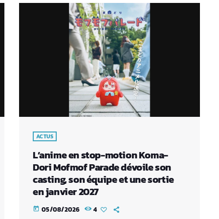
ACTUS
L’anime en stop-motion Koma-
Dori Mofmof Parade dévoile son
casting, son équipe et une sortie
en janvier 2027
05/08/2026
4
today