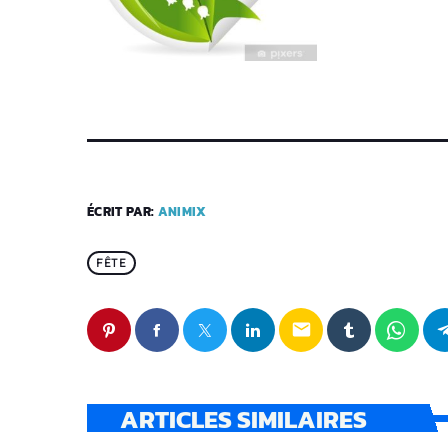
ÉCRIT PAR:
ANIMIX
FÊTE
email
ARTICLES SIMILAIRES