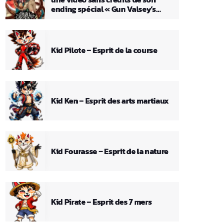
ending spécial « Gun Valsey’s
Theme »
Kid Pilote – Esprit de la course
Kid Ken – Esprit des arts martiaux
Kid Fourasse – Esprit de la nature
Kid Pirate – Esprit des 7 mers