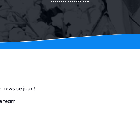
 news ce jour !
re team