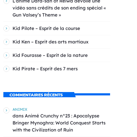
L’anime Dara-san of Reiwa dévoile une
vidéo sans crédits de son ending spécial «
Gun Valsey’s Theme »
Kid Pilote – Esprit de la course
Kid Ken – Esprit des arts martiaux
Kid Fourasse – Esprit de la nature
Kid Pirate – Esprit des 7 mers
COMMENTAIRES RÉCENTS
ANIMIX
dans
Animé Crunchy n°23 : Apocalypse
Bringer Mynoghra: World Conquest Starts
with the Civilization of Ruin