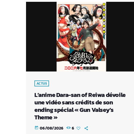
ACTUS
L’anime Dara-san of Reiwa dévoile
une vidéo sans crédits de son
ending spécial « Gun Valsey’s
Theme »
06/08/2026
6
today