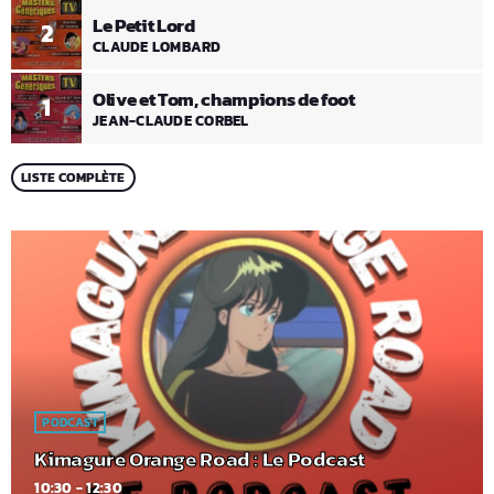
Le Petit Lord
2
CLAUDE LOMBARD
Olive et Tom, champions de foot
1
JEAN-CLAUDE CORBEL
LISTE COMPLÈTE
PODCAST
Kimagure Orange Road : Le Podcast
10:30 - 12:30