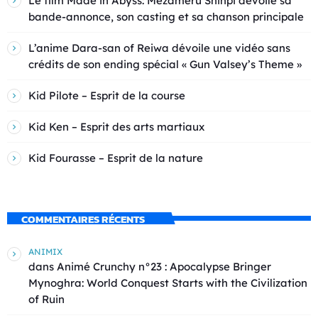
Le film Made in Abyss: Mezameru Shinpi dévoile sa
bande-annonce, son casting et sa chanson principale
L’anime Dara-san of Reiwa dévoile une vidéo sans
crédits de son ending spécial « Gun Valsey’s Theme »
Kid Pilote – Esprit de la course
Kid Ken – Esprit des arts martiaux
Kid Fourasse – Esprit de la nature
COMMENTAIRES RÉCENTS
ANIMIX
dans
Animé Crunchy n°23 : Apocalypse Bringer
Mynoghra: World Conquest Starts with the Civilization
of Ruin