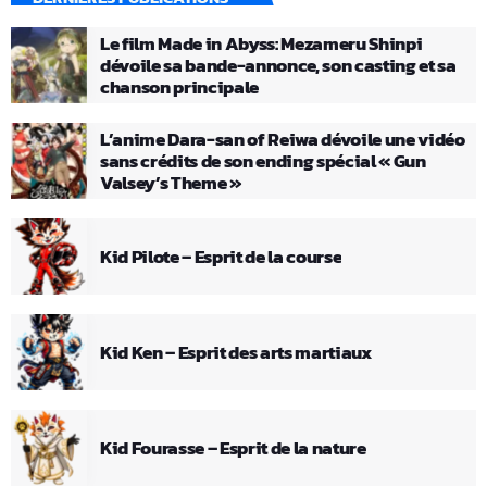
Le film Made in Abyss: Mezameru Shinpi
dévoile sa bande-annonce, son casting et sa
chanson principale
L’anime Dara-san of Reiwa dévoile une vidéo
sans crédits de son ending spécial « Gun
Valsey’s Theme »
Kid Pilote – Esprit de la course
Kid Ken – Esprit des arts martiaux
Kid Fourasse – Esprit de la nature