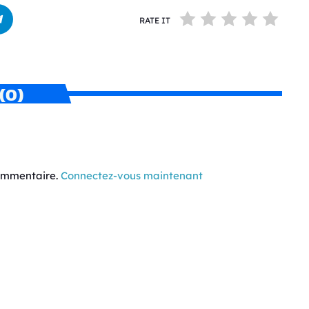
RATE IT
(0)
commentaire.
Connectez-vous maintenant