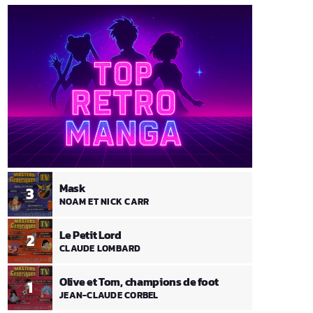
Mask
3
NOAM ET NICK CARR
Le Petit Lord
2
CLAUDE LOMBARD
Olive et Tom, champions de foot
1
JEAN-CLAUDE CORBEL