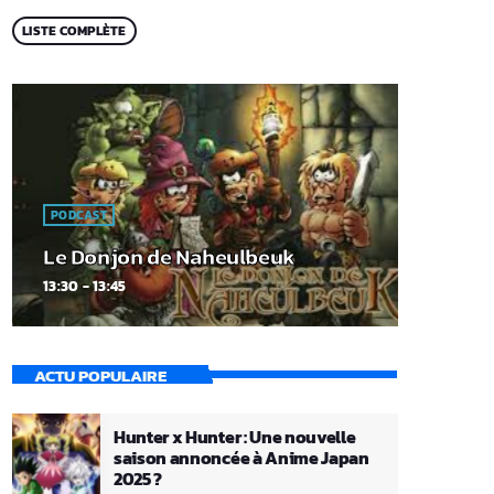
LISTE COMPLÈTE
PODCAST
Le Donjon de Naheulbeuk
13:30 - 13:45
ACTU POPULAIRE
Hunter x Hunter : Une nouvelle
saison annoncée à Anime Japan
2025 ?