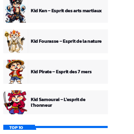
Kid Ken – Esprit des arts martiaux
Kid Fourasse – Esprit de la nature
Kid Pirate – Esprit des 7 mers
Kid Samourai – L’esprit de
l’honneur
TOP 10