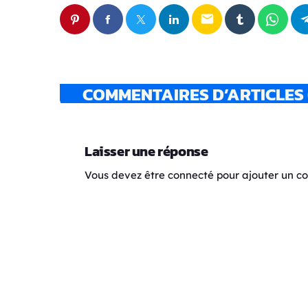
email
COMMENTAIRES D’ARTICLES 
Laisser une réponse
Vous devez être connecté pour ajouter un 