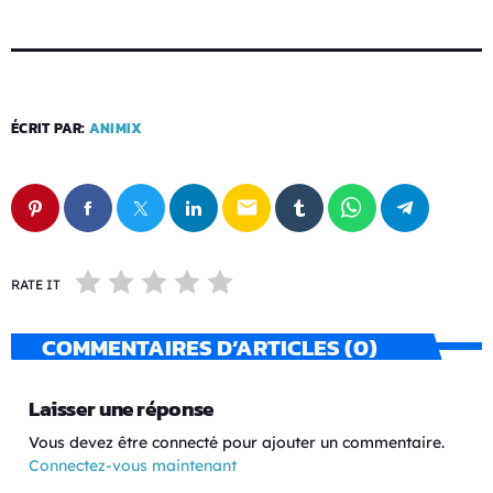
ÉCRIT PAR:
ANIMIX
email
RATE IT
COMMENTAIRES D’ARTICLES (0)
Laisser une réponse
Vous devez être connecté pour ajouter un commentaire.
Connectez-vous maintenant