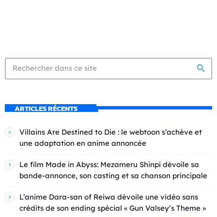
search
ARTICLES RÉCENTS
Villains Are Destined to Die : le webtoon s’achève et
une adaptation en anime annoncée
Le film Made in Abyss: Mezameru Shinpi dévoile sa
bande-annonce, son casting et sa chanson principale
L’anime Dara-san of Reiwa dévoile une vidéo sans
crédits de son ending spécial « Gun Valsey’s Theme »