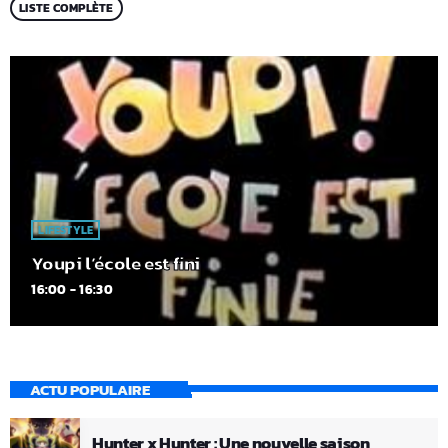
LISTE COMPLÈTE
LIFESTYLE
Youpi l’école est fini
16:00 - 16:30
ACTU POPULAIRE
Hunter x Hunter : Une nouvelle saison