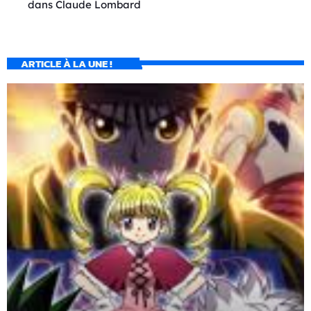
dans
Claude Lombard
ARTICLE À LA UNE !