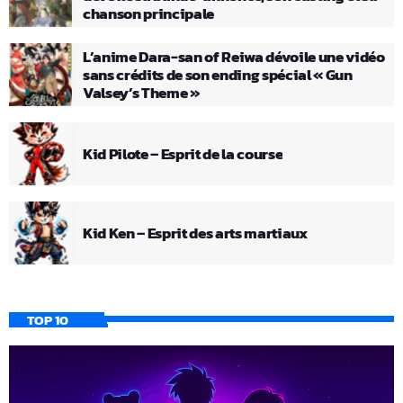
chanson principale
L’anime Dara-san of Reiwa dévoile une vidéo
sans crédits de son ending spécial « Gun
Valsey’s Theme »
Kid Pilote – Esprit de la course
Kid Ken – Esprit des arts martiaux
TOP 10