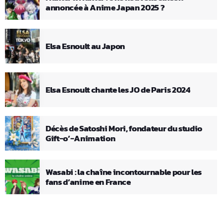
annoncée à Anime Japan 2025 ?
Elsa Esnoult au Japon
Elsa Esnoult chante les JO de Paris 2024
Décès de Satoshi Mori, fondateur du studio
Gift-o’-Animation
Wasabi : la chaîne incontournable pour les
fans d’anime en France