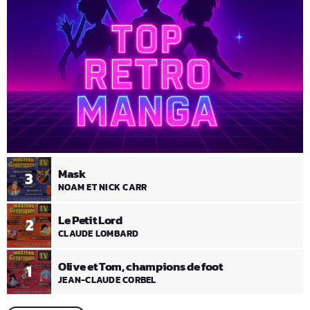
Mask
3
NOAM ET NICK CARR
Le Petit Lord
2
CLAUDE LOMBARD
Olive et Tom, champions de foot
1
JEAN-CLAUDE CORBEL