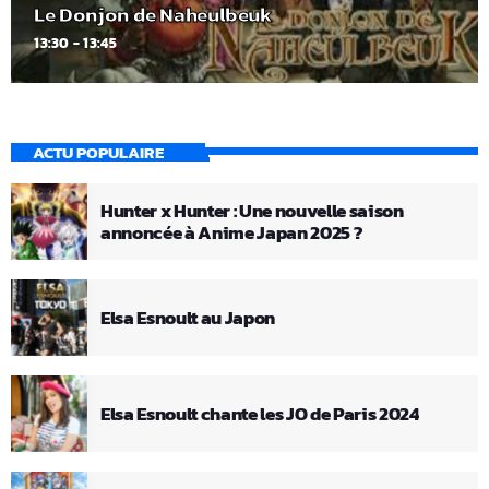
Le Donjon de Naheulbeuk
13:30 - 13:45
ACTU POPULAIRE
Hunter x Hunter : Une nouvelle saison
annoncée à Anime Japan 2025 ?
Elsa Esnoult au Japon
Elsa Esnoult chante les JO de Paris 2024