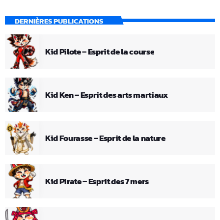
DERNIÈRES PUBLICATIONS
Kid Pilote – Esprit de la course
Kid Ken – Esprit des arts martiaux
Kid Fourasse – Esprit de la nature
Kid Pirate – Esprit des 7 mers