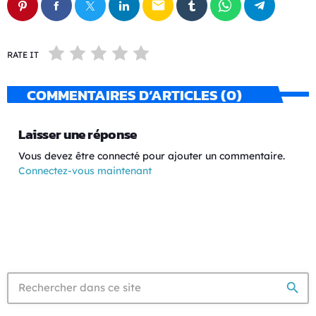
email
RATE IT
COMMENTAIRES D’ARTICLES (0)
Laisser une réponse
Vous devez être connecté pour ajouter un commentaire.
Connectez-vous maintenant
search