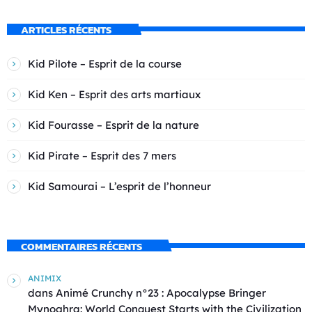
ARTICLES RÉCENTS
Kid Pilote – Esprit de la course
Kid Ken – Esprit des arts martiaux
Kid Fourasse – Esprit de la nature
Kid Pirate – Esprit des 7 mers
Kid Samourai – L’esprit de l’honneur
COMMENTAIRES RÉCENTS
ANIMIX
dans
Animé Crunchy n°23 : Apocalypse Bringer
Mynoghra: World Conquest Starts with the Civilization