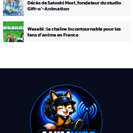
Décès de Satoshi Mori, fondateur du studio
Gift-o’-Animation
Wasabi : la chaîne incontournable pour les
fans d’anime en France