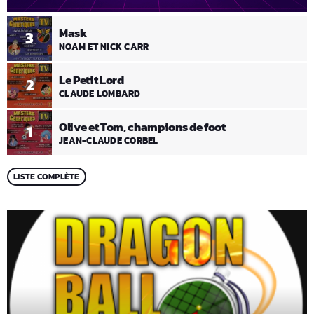
Mask
3
NOAM ET NICK CARR
Le Petit Lord
2
CLAUDE LOMBARD
Olive et Tom, champions de foot
1
JEAN-CLAUDE CORBEL
LISTE COMPLÈTE