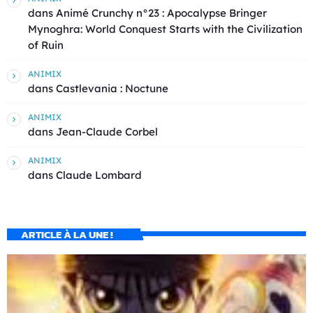
dans
Animé Crunchy n°23 : Apocalypse Bringer
Mynoghra: World Conquest Starts with the Civilization
of Ruin
ANIMIX
dans
Castlevania : Noctune
ANIMIX
dans
Jean-Claude Corbel
ANIMIX
dans
Claude Lombard
ARTICLE À LA UNE !