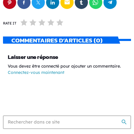
email
RATE IT
COMMENTAIRES D’ARTICLES (0)
Laisser une réponse
Vous devez être connecté pour ajouter un commentaire.
Connectez-vous maintenant
search