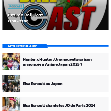
PODCAST
Dragon Ball Cast
21:00 - 23:00
ACTU POPULAIRE
Hunter x Hunter : Une nouvelle saison
annoncée à Anime Japan 2025 ?
Elsa Esnoult au Japon
Elsa Esnoult chante les JO de Paris 2024