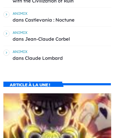
with the Civilization of Ruin
ANIMIX
dans
Castlevania : Noctune
ANIMIX
dans
Jean-Claude Corbel
ANIMIX
dans
Claude Lombard
ARTICLE À LA UNE !