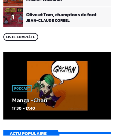
Olive et Tom, champions de foot
1
JEAN-CLAUDE CORBEL
LISTE COMPLÈTE
PODCAST
Manga -Chan
17:30 - 17:40
ACTU POPULAIRE