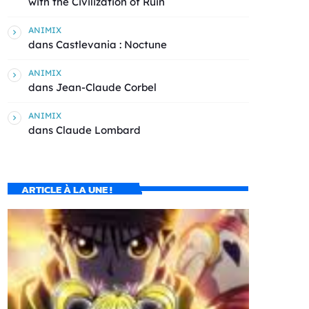
with the Civilization of Ruin
ANIMIX
dans
Castlevania : Noctune
ANIMIX
dans
Jean-Claude Corbel
ANIMIX
dans
Claude Lombard
ARTICLE À LA UNE !