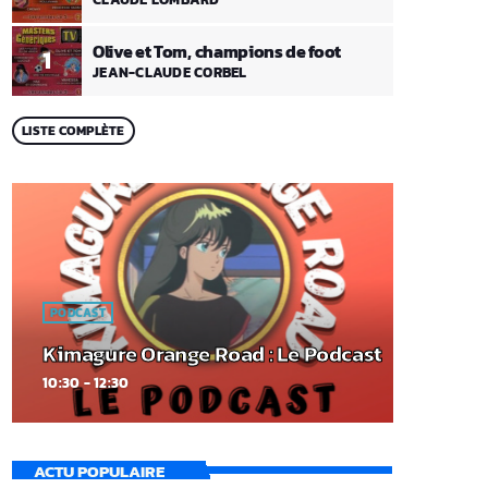
Olive et Tom, champions de foot
1
JEAN-CLAUDE CORBEL
LISTE COMPLÈTE
PODCAST
Kimagure Orange Road : Le Podcast
10:30 - 12:30
ACTU POPULAIRE