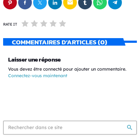
email
RATE IT
COMMENTAIRES D’ARTICLES (0)
Laisser une réponse
Vous devez être connecté pour ajouter un commentaire.
Connectez-vous maintenant
search