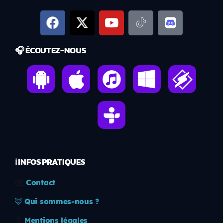
🎧 ÉCOUTEZ-NOUS
ℹ️ INFOS PRATIQUES
✉️
Contact
🦊
Qui sommes-nous ?
📄
Mentions légales