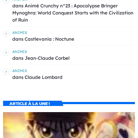
dans
Animé Crunchy n°23 : Apocalypse Bringer
Mynoghra: World Conquest Starts with the Civilization
of Ruin
ANIMIX
dans
Castlevania : Noctune
ANIMIX
dans
Jean-Claude Corbel
ANIMIX
dans
Claude Lombard
ARTICLE À LA UNE !