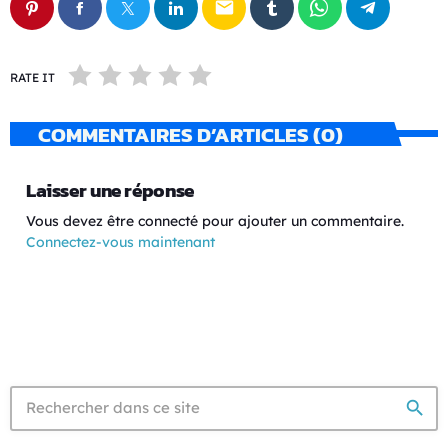
email
RATE IT
COMMENTAIRES D’ARTICLES (0)
Laisser une réponse
Vous devez être connecté pour ajouter un commentaire.
Connectez-vous maintenant
search