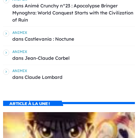
dans
Animé Crunchy n°23 : Apocalypse Bringer
Mynoghra: World Conquest Starts with the Civilization
of Ruin
ANIMIX
dans
Castlevania : Noctune
ANIMIX
dans
Jean-Claude Corbel
ANIMIX
dans
Claude Lombard
ARTICLE À LA UNE !