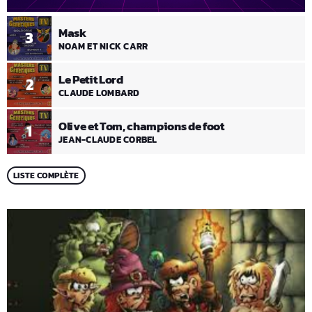
Mask
3
NOAM ET NICK CARR
Le Petit Lord
2
CLAUDE LOMBARD
Olive et Tom, champions de foot
1
JEAN-CLAUDE CORBEL
LISTE COMPLÈTE