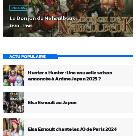
PODCAST
Le Donjon de Naheulbeuk
13:30 - 13:45
ACTU POPULAIRE
Hunter x Hunter : Une nouvelle saison
annoncée à Anime Japan 2025 ?
Elsa Esnoult au Japon
Elsa Esnoult chante les JO de Paris 2024