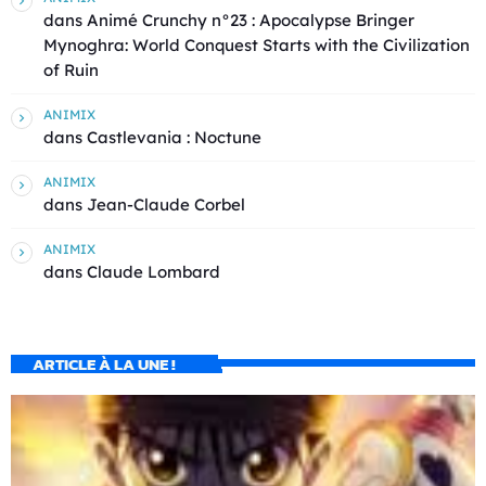
dans
Animé Crunchy n°23 : Apocalypse Bringer
Mynoghra: World Conquest Starts with the Civilization
of Ruin
ANIMIX
dans
Castlevania : Noctune
ANIMIX
dans
Jean-Claude Corbel
ANIMIX
dans
Claude Lombard
ARTICLE À LA UNE !