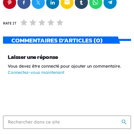
email
RATE IT
COMMENTAIRES D’ARTICLES (0)
Laisser une réponse
Vous devez être connecté pour ajouter un commentaire.
Connectez-vous maintenant
search