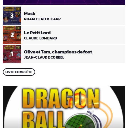
Mask
3
NOAM ET NICK CARR
Le Petit Lord
2
CLAUDE LOMBARD
Olive et Tom, champions de foot
1
JEAN-CLAUDE CORBEL
LISTE COMPLÈTE