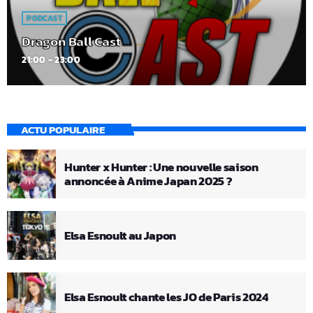
PODCAST
Dragon Ball Cast
21:00 - 23:00
ACTU POPULAIRE
Hunter x Hunter : Une nouvelle saison
annoncée à Anime Japan 2025 ?
Elsa Esnoult au Japon
Elsa Esnoult chante les JO de Paris 2024