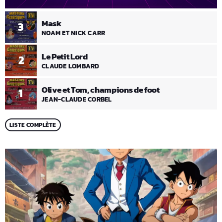
Mask
3
NOAM ET NICK CARR
Le Petit Lord
2
CLAUDE LOMBARD
Olive et Tom, champions de foot
1
JEAN-CLAUDE CORBEL
LISTE COMPLÈTE