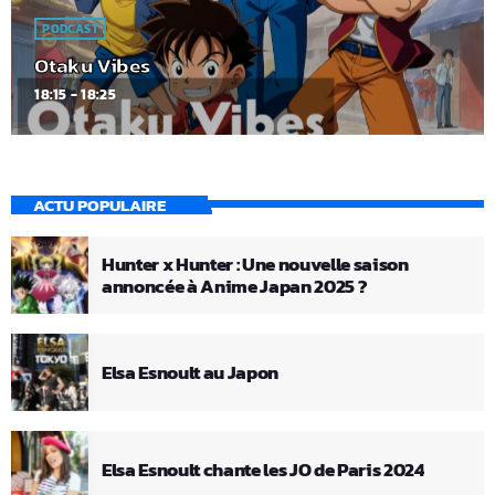
PODCAST
Otaku Vibes
18:15 - 18:25
ACTU POPULAIRE
Hunter x Hunter : Une nouvelle saison
annoncée à Anime Japan 2025 ?
Elsa Esnoult au Japon
Elsa Esnoult chante les JO de Paris 2024