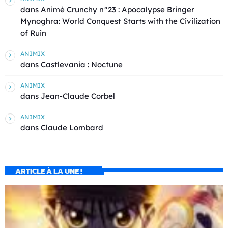
dans
Animé Crunchy n°23 : Apocalypse Bringer
Mynoghra: World Conquest Starts with the Civilization
of Ruin
ANIMIX
dans
Castlevania : Noctune
ANIMIX
dans
Jean-Claude Corbel
ANIMIX
dans
Claude Lombard
ARTICLE À LA UNE !