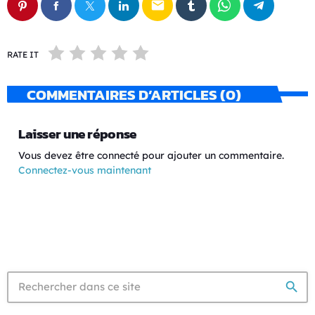
email
RATE IT
COMMENTAIRES D’ARTICLES (0)
Laisser une réponse
Vous devez être connecté pour ajouter un commentaire.
Connectez-vous maintenant
search