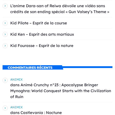
L’anime Dara-san of Reiwa dévoile une vidéo sans
crédits de son ending spécial « Gun Valsey’s Theme »
Kid Pilote – Esprit de la course
Kid Ken – Esprit des arts martiaux
Kid Fourasse – Esprit de la nature
COMMENTAIRES RÉCENTS
ANIMIX
dans
Animé Crunchy n°23 : Apocalypse Bringer
Mynoghra: World Conquest Starts with the Civilization
of Ruin
ANIMIX
dans
Castlevania : Noctune