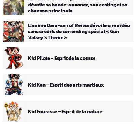
dévoile sa bande-annonce, son casting et sa
chanson principale
L’anime Dara-san of Reiwa dévoile une vidéo
sans crédits de son ending spécial « Gun
Valsey’s Theme »
Kid Pilote – Esprit de la course
Kid Ken – Esprit des arts martiaux
Kid Fourasse – Esprit de la nature