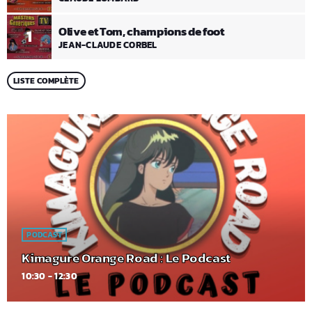
Olive et Tom, champions de foot
1
JEAN-CLAUDE CORBEL
LISTE COMPLÈTE
PODCAST
Kimagure Orange Road : Le Podcast
10:30 - 12:30