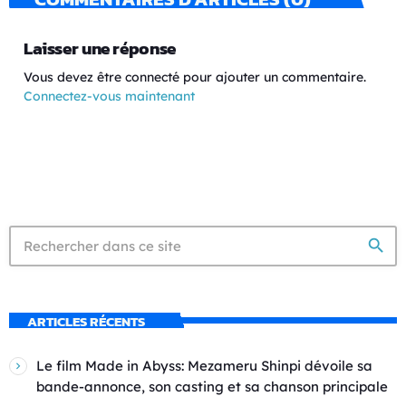
Laisser une réponse
Vous devez être connecté pour ajouter un commentaire.
Connectez-vous maintenant
search
ARTICLES RÉCENTS
Le film Made in Abyss: Mezameru Shinpi dévoile sa
bande-annonce, son casting et sa chanson principale