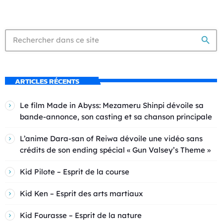
search
ARTICLES RÉCENTS
Le film Made in Abyss: Mezameru Shinpi dévoile sa
bande-annonce, son casting et sa chanson principale
L’anime Dara-san of Reiwa dévoile une vidéo sans
crédits de son ending spécial « Gun Valsey’s Theme »
Kid Pilote – Esprit de la course
Kid Ken – Esprit des arts martiaux
Kid Fourasse – Esprit de la nature