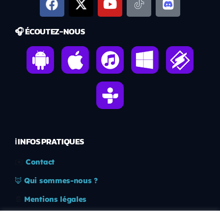
🎧 ÉCOUTEZ-NOUS
ℹ️ INFOS PRATIQUES
✉️
Contact
🦊
Qui sommes-nous ?
📄
Mentions légales
🔒
Confidentialité