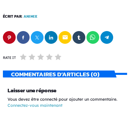
ÉCRIT PAR:
ANIMIX
email
RATE IT
COMMENTAIRES D’ARTICLES (0)
Laisser une réponse
Vous devez être connecté pour ajouter un commentaire.
Connectez-vous maintenant