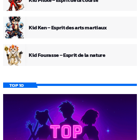
Kid Pilote – Esprit de la course
Kid Ken – Esprit des arts martiaux
Kid Fourasse – Esprit de la nature
TOP 10