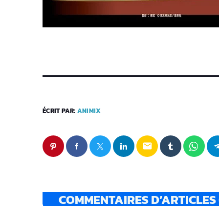
ÉCRIT PAR:
ANIMIX
email
COMMENTAIRES D’ARTICLES 