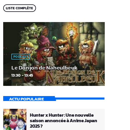
LISTE COMPLÈTE
PODCAST
Le Donjon de Naheulbeuk
13:30 - 13:45
ACTU POPULAIRE
Hunter x Hunter : Une nouvelle
saison annoncée à Anime Japan
2025 ?