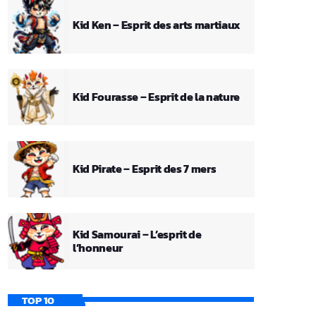
Kid Ken – Esprit des arts martiaux
Kid Fourasse – Esprit de la nature
Kid Pirate – Esprit des 7 mers
Kid Samourai – L’esprit de
l’honneur
TOP 10