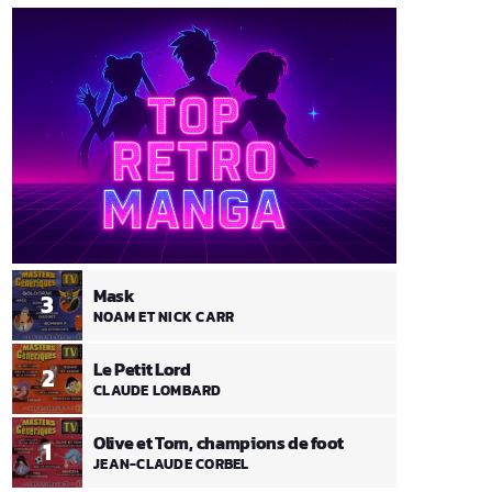
Mask
3
NOAM ET NICK CARR
Le Petit Lord
2
CLAUDE LOMBARD
Olive et Tom, champions de foot
1
JEAN-CLAUDE CORBEL