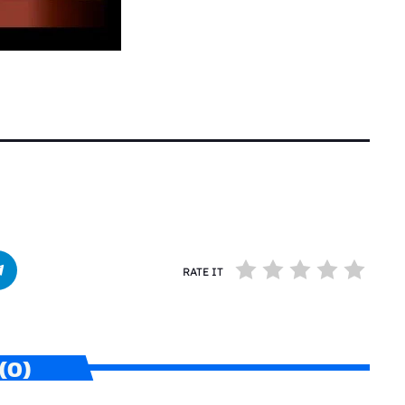
RATE IT
(0)