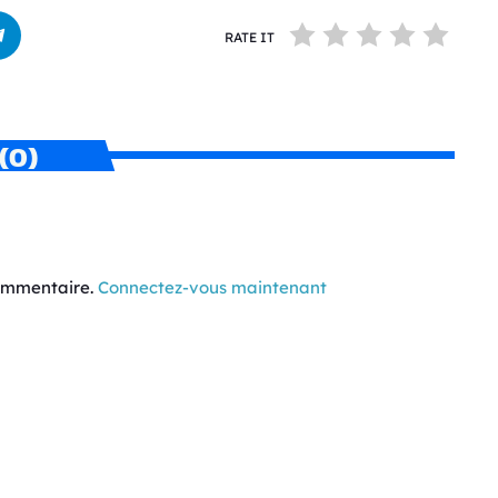
RATE IT
(0)
commentaire.
Connectez-vous maintenant