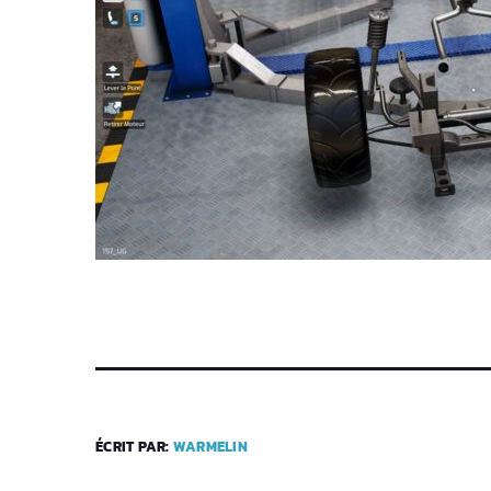
ÉCRIT PAR:
WARMELIN