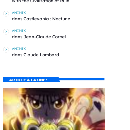
with the Civilization of Ruin
ANIMIX
dans
Castlevania : Noctune
ANIMIX
dans
Jean-Claude Corbel
ANIMIX
dans
Claude Lombard
ARTICLE À LA UNE !