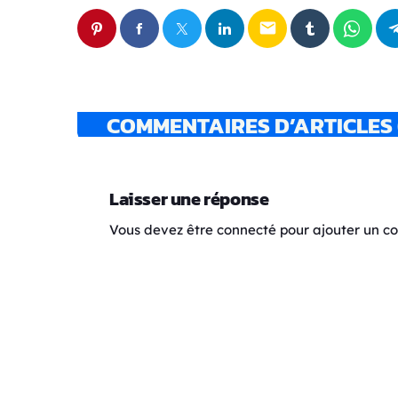
email
COMMENTAIRES D’ARTICLES 
Laisser une réponse
Vous devez être connecté pour ajouter un 