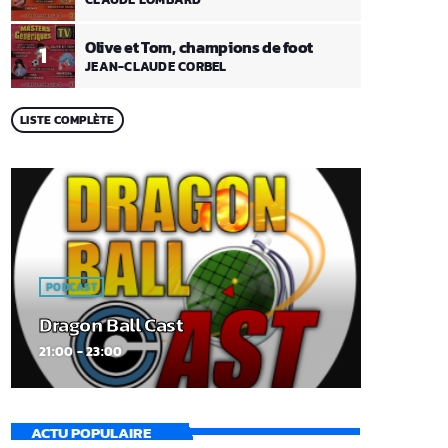
Olive et Tom, champions de foot
1
JEAN-CLAUDE CORBEL
LISTE COMPLÈTE
PODCAST
Dragon Ball Cast
21:00 - 23:00
ACTU POPULAIRE