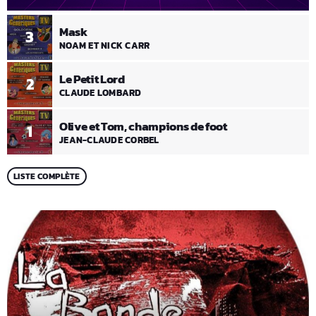
Mask
3
NOAM ET NICK CARR
Le Petit Lord
2
CLAUDE LOMBARD
Olive et Tom, champions de foot
1
JEAN-CLAUDE CORBEL
LISTE COMPLÈTE