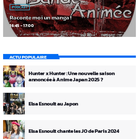
PODCAST
Raconte moi un manga !
16:45 - 17:00
ACTU POPULAIRE
Hunter x Hunter : Une nouvelle saison
annoncée à Anime Japan 2025 ?
Elsa Esnoult au Japon
Elsa Esnoult chante les JO de Paris 2024