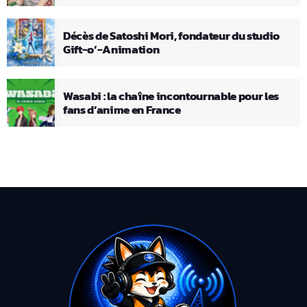
Décès de Satoshi Mori, fondateur du studio
Gift-o’-Animation
Wasabi : la chaîne incontournable pour les
fans d’anime en France