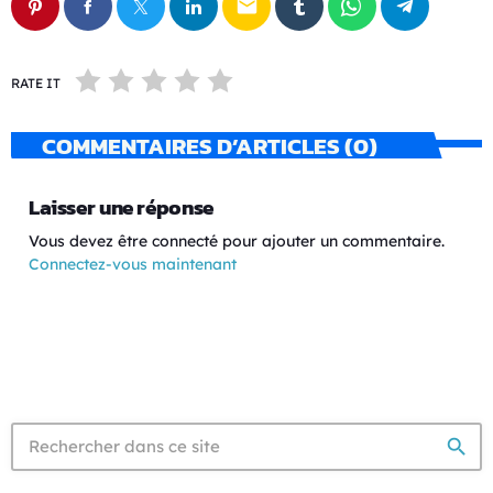
email
RATE IT
COMMENTAIRES D’ARTICLES (0)
Laisser une réponse
Vous devez être connecté pour ajouter un commentaire.
Connectez-vous maintenant
search