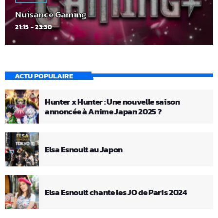
Nuisance Gaming
21:15 - 23:30
ACTU POPULAIRE
Hunter x Hunter : Une nouvelle saison
annoncée à Anime Japan 2025 ?
Elsa Esnoult au Japon
Elsa Esnoult chante les JO de Paris 2024