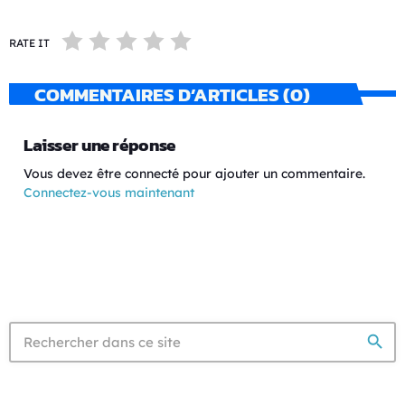
RATE IT
COMMENTAIRES D’ARTICLES (0)
Laisser une réponse
Vous devez être connecté pour ajouter un commentaire.
Connectez-vous maintenant
search