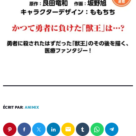
ÉCRIT PAR:
ANIMIX
email