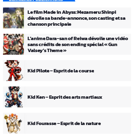
Le film Made in Abyss: Mezameru Shinpi
dévoile sa bande-annonce, son casting et sa
chanson principale
L’anime Dara-san of Reiwa dévoile une vidéo
sans crédits de son ending spécial « Gun
Valsey’s Theme »
Kid Pilote – Esprit de la course
Kid Ken – Esprit des arts martiaux
Kid Fourasse – Esprit de la nature