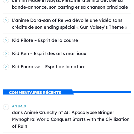
Le film Made in Abyss: Mezameru Shinpi dévoile sa
bande-annonce, son casting et sa chanson principale
L’anime Dara-san of Reiwa dévoile une vidéo sans
crédits de son ending spécial « Gun Valsey’s Theme »
Kid Pilote – Esprit de la course
Kid Ken – Esprit des arts martiaux
Kid Fourasse – Esprit de la nature
COMMENTAIRES RÉCENTS
ANIMIX
dans
Animé Crunchy n°23 : Apocalypse Bringer
Mynoghra: World Conquest Starts with the Civilization
of Ruin