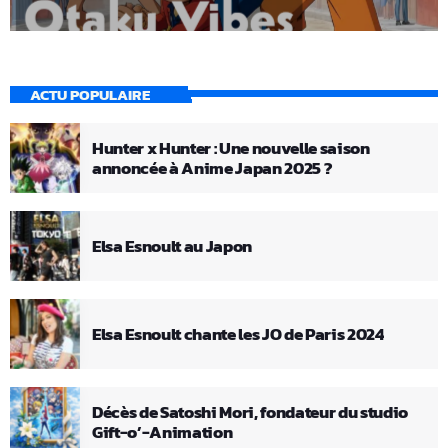
ACTU POPULAIRE
Hunter x Hunter : Une nouvelle saison
annoncée à Anime Japan 2025 ?
Elsa Esnoult au Japon
Elsa Esnoult chante les JO de Paris 2024
Décès de Satoshi Mori, fondateur du studio
Gift-o’-Animation