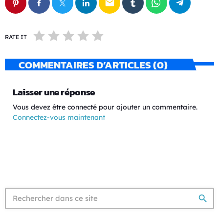
email
RATE IT
COMMENTAIRES D’ARTICLES (0)
Laisser une réponse
Vous devez être connecté pour ajouter un commentaire.
Connectez-vous maintenant
search