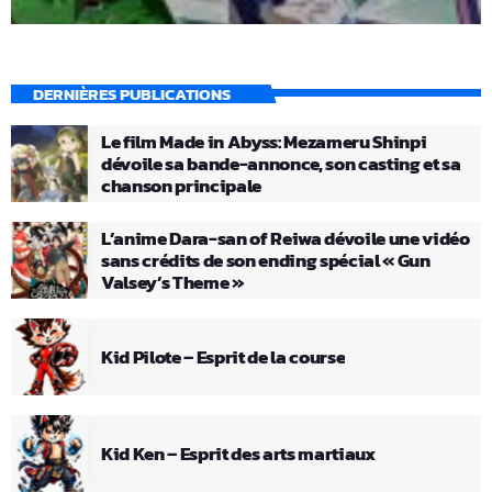
DERNIÈRES PUBLICATIONS
Le film Made in Abyss: Mezameru Shinpi
dévoile sa bande-annonce, son casting et sa
chanson principale
L’anime Dara-san of Reiwa dévoile une vidéo
sans crédits de son ending spécial « Gun
Valsey’s Theme »
Kid Pilote – Esprit de la course
Kid Ken – Esprit des arts martiaux