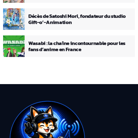
Décès de Satoshi Mori, fondateur du studio
Gift-o’-Animation
Wasabi : la chaîne incontournable pour les
fans d’anime en France