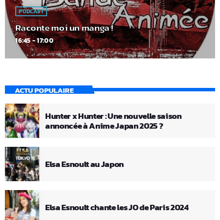
PODCAST
Raconte moi un manga !
16:45 - 17:00
ACTU POPULAIRE
Hunter x Hunter : Une nouvelle saison
annoncée à Anime Japan 2025 ?
Elsa Esnoult au Japon
Elsa Esnoult chante les JO de Paris 2024