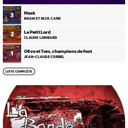
Mask
3
NOAM ET NICK CARR
Le Petit Lord
2
CLAUDE LOMBARD
Olive et Tom, champions de foot
1
JEAN-CLAUDE CORBEL
LISTE COMPLÈTE