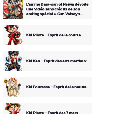
L’anime Dara-san of Reiwa dévoile
une vidéo sans crédits de son
ending spécial « Gun Valsey’s
Theme »
Kid Pilote – Esprit de la course
Kid Ken – Esprit des arts martiaux
Kid Fourasse – Esprit de la nature
Kid Pirate – Esprit des 7 mers