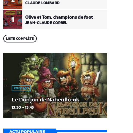
CLAUDE LOMBARD
Olive et Tom, champions de foot
1
JEAN-CLAUDE CORBEL
LISTE COMPLÈTE
PODCAST
Le Donjon de Naheulbeuk
13:30 - 13:45
ACTU POPULAIRE