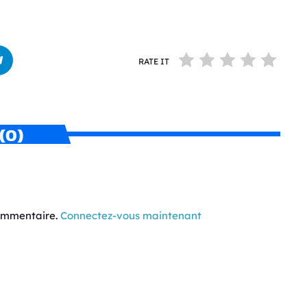
RATE IT
(0)
commentaire.
Connectez-vous maintenant