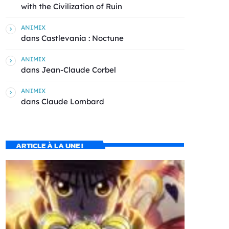
with the Civilization of Ruin
ANIMIX
dans
Castlevania : Noctune
ANIMIX
dans
Jean-Claude Corbel
ANIMIX
dans
Claude Lombard
ARTICLE À LA UNE !