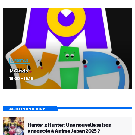
LIFESTYLE
M6kids
16:00 - 16:15
ACTU POPULAIRE
Hunter x Hunter : Une nouvelle saison
annoncée à Anime Japan 2025 ?