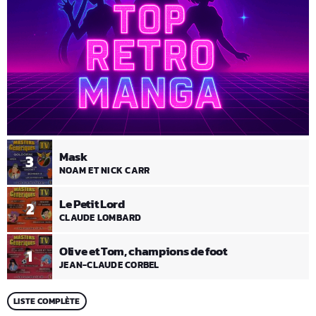
Mask
3
NOAM ET NICK CARR
Le Petit Lord
2
CLAUDE LOMBARD
Olive et Tom, champions de foot
1
JEAN-CLAUDE CORBEL
LISTE COMPLÈTE