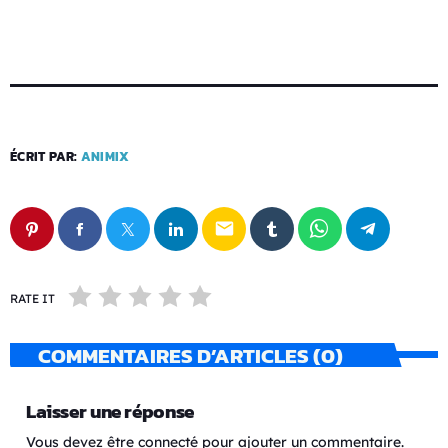
ÉCRIT PAR:
ANIMIX
email
RATE IT
COMMENTAIRES D’ARTICLES (0)
Laisser une réponse
Vous devez être connecté pour ajouter un commentaire.