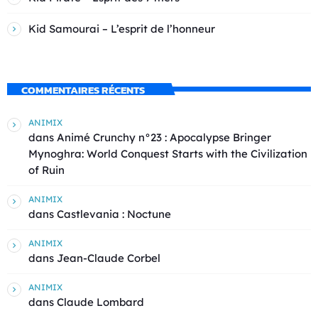
Kid Samourai – L’esprit de l’honneur
COMMENTAIRES RÉCENTS
ANIMIX
dans
Animé Crunchy n°23 : Apocalypse Bringer
Mynoghra: World Conquest Starts with the Civilization
of Ruin
ANIMIX
dans
Castlevania : Noctune
ANIMIX
dans
Jean-Claude Corbel
ANIMIX
dans
Claude Lombard