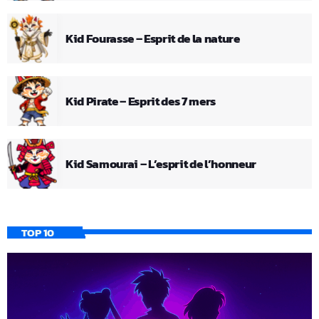
Kid Fourasse – Esprit de la nature
Kid Pirate – Esprit des 7 mers
Kid Samourai – L’esprit de l’honneur
TOP 10