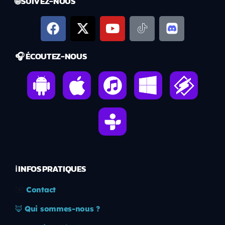
🌐 SUIVEZ-NOUS
🎧 ÉCOUTEZ-NOUS
ℹ️ INFOS PRATIQUES
✉️
Contact
🦊
Qui sommes-nous ?