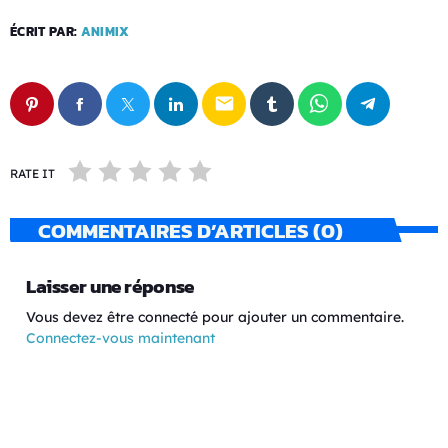
ÉCRIT PAR:
ANIMIX
email
RATE IT
COMMENTAIRES D’ARTICLES (0)
Laisser une réponse
Vous devez être connecté pour ajouter un commentaire.
Connectez-vous maintenant