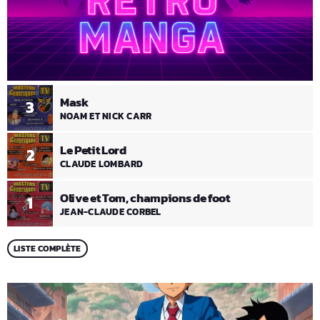
Mask
3
NOAM ET NICK CARR
Le Petit Lord
2
CLAUDE LOMBARD
Olive et Tom, champions de foot
1
JEAN-CLAUDE CORBEL
LISTE COMPLÈTE