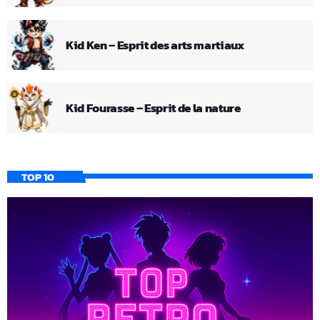
Kid Ken – Esprit des arts martiaux
Kid Fourasse – Esprit de la nature
TOP 10