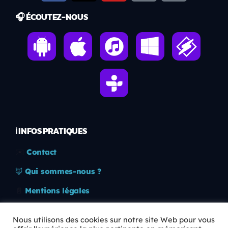
🎧 ÉCOUTEZ-NOUS
ℹ️ INFOS PRATIQUES
✉️
Contact
🦊
Qui sommes-nous ?
📄
Mentions légales
🔒
Confidentialité
Nous utilisons des cookies sur notre site Web pour vous