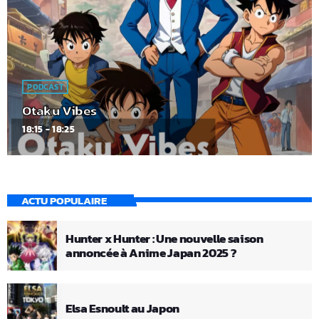
PODCAST
Otaku Vibes
18:15 - 18:25
ACTU POPULAIRE
Hunter x Hunter : Une nouvelle saison
annoncée à Anime Japan 2025 ?
Elsa Esnoult au Japon