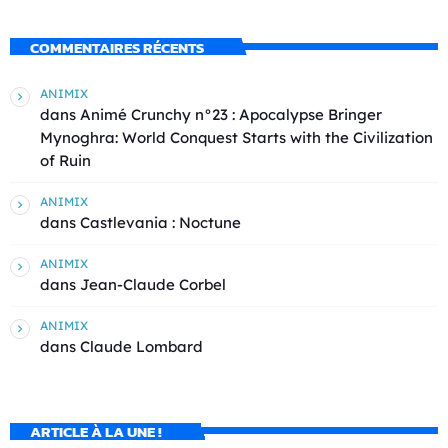
COMMENTAIRES RÉCENTS
ANIMIX
dans
Animé Crunchy n°23 : Apocalypse Bringer
Mynoghra: World Conquest Starts with the Civilization
of Ruin
ANIMIX
dans
Castlevania : Noctune
ANIMIX
dans
Jean-Claude Corbel
ANIMIX
dans
Claude Lombard
ARTICLE À LA UNE !