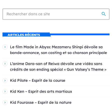
search
ARTICLES RÉCENTS
Le film Made in Abyss: Mezameru Shinpi dévoile sa
bande-annonce, son casting et sa chanson principale
L’anime Dara-san of Reiwa dévoile une vidéo sans
crédits de son ending spécial « Gun Valsey’s Theme »
Kid Pilote – Esprit de la course
Kid Ken – Esprit des arts martiaux
Kid Fourasse – Esprit de la nature