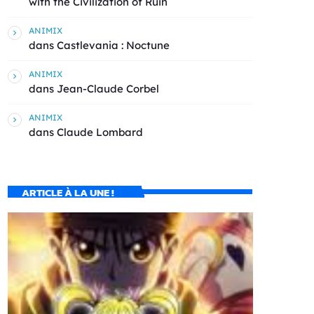
with the Civilization of Ruin
ANIMIX
dans
Castlevania : Noctune
ANIMIX
dans
Jean-Claude Corbel
ANIMIX
dans
Claude Lombard
ARTICLE À LA UNE !