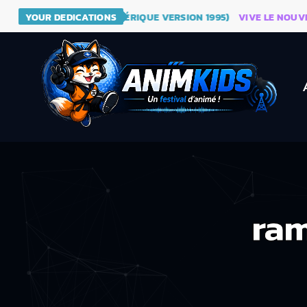
- DRAGON BALL (GÉNÉRIQUE VERSION 1995)
YOUR DEDICATIONS
VIVE LE NOUVEAU S
ram