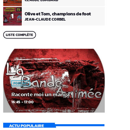
Olive et Tom, champions de foot
1
JEAN-CLAUDE CORBEL
LISTE COMPLÈTE
PODCAST
Raconte moi un manga !
16:45 - 17:00
ACTU POPULAIRE