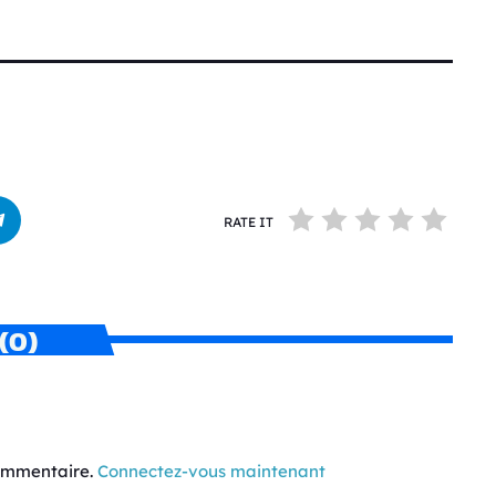
RATE IT
(0)
commentaire.
Connectez-vous maintenant