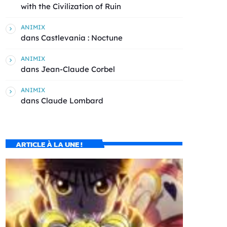
with the Civilization of Ruin
ANIMIX
dans
Castlevania : Noctune
ANIMIX
dans
Jean-Claude Corbel
ANIMIX
dans
Claude Lombard
ARTICLE À LA UNE !