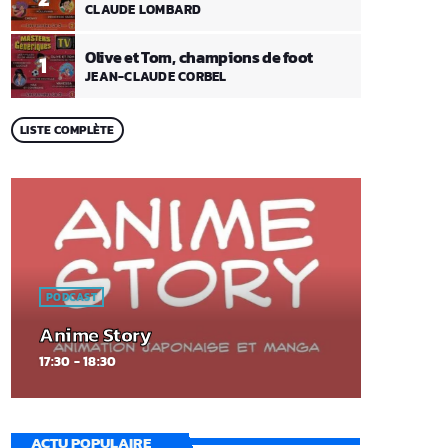
CLAUDE LOMBARD
Olive et Tom, champions de foot
1
JEAN-CLAUDE CORBEL
LISTE COMPLÈTE
PODCAST
Anime Story
17:30 - 18:30
ACTU POPULAIRE