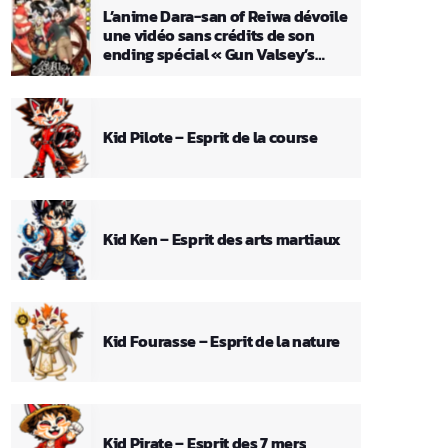
L’anime Dara-san of Reiwa dévoile
une vidéo sans crédits de son
ending spécial « Gun Valsey’s
Theme »
Kid Pilote – Esprit de la course
Kid Ken – Esprit des arts martiaux
Kid Fourasse – Esprit de la nature
Kid Pirate – Esprit des 7 mers