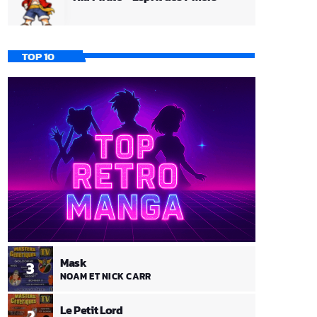
TOP 10
Mask
3
NOAM ET NICK CARR
Le Petit Lord
2