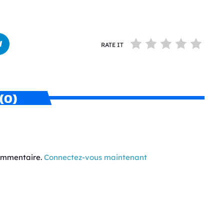
RATE IT
(0)
commentaire.
Connectez-vous maintenant