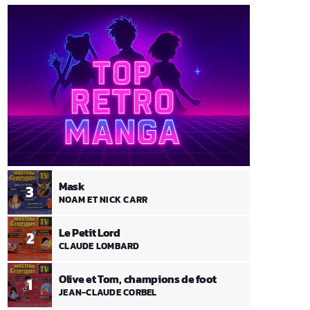
Mask
3
NOAM ET NICK CARR
Le Petit Lord
2
CLAUDE LOMBARD
Olive et Tom, champions de foot
1
JEAN-CLAUDE CORBEL