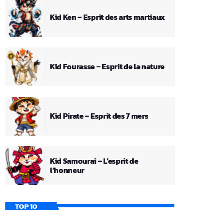
Kid Ken – Esprit des arts martiaux
Kid Fourasse – Esprit de la nature
Kid Pirate – Esprit des 7 mers
Kid Samourai – L’esprit de
l’honneur
TOP 10