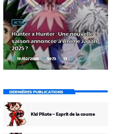
ACTUS
Hunter x Hunter : Une nouvelle
saison annoncée à Anime Japan
2025 ?
19/02/2025
5973
13
today
DERNIÈRES PUBLICATIONS
Kid Pilote – Esprit de la course