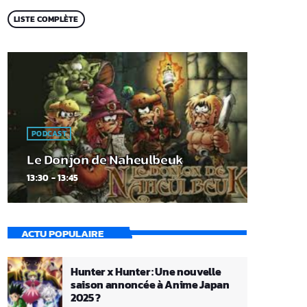
LISTE COMPLÈTE
PODCAST
Le Donjon de Naheulbeuk
13:30 - 13:45
ACTU POPULAIRE
Hunter x Hunter : Une nouvelle
saison annoncée à Anime Japan
2025 ?