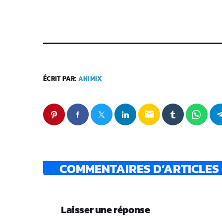
ÉCRIT PAR:
ANIMIX
email
COMMENTAIRES D’ARTICLES 
Laisser une réponse