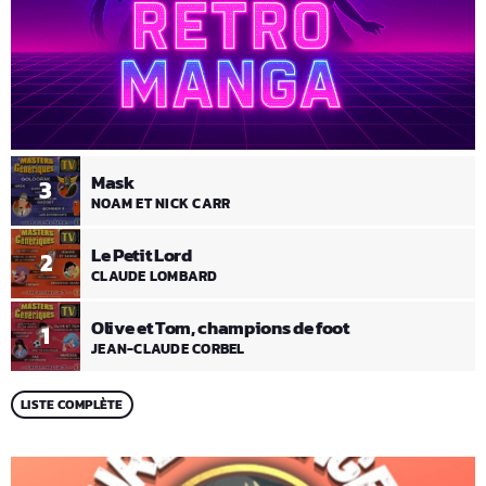
Mask
3
NOAM ET NICK CARR
Le Petit Lord
2
CLAUDE LOMBARD
Olive et Tom, champions de foot
1
JEAN-CLAUDE CORBEL
LISTE COMPLÈTE