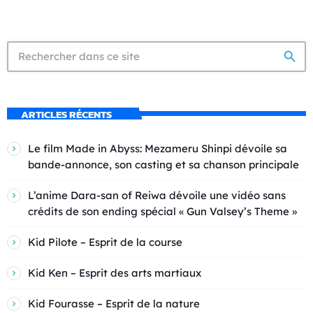
search
ARTICLES RÉCENTS
Le film Made in Abyss: Mezameru Shinpi dévoile sa
bande-annonce, son casting et sa chanson principale
L’anime Dara-san of Reiwa dévoile une vidéo sans
crédits de son ending spécial « Gun Valsey’s Theme »
Kid Pilote – Esprit de la course
Kid Ken – Esprit des arts martiaux
Kid Fourasse – Esprit de la nature