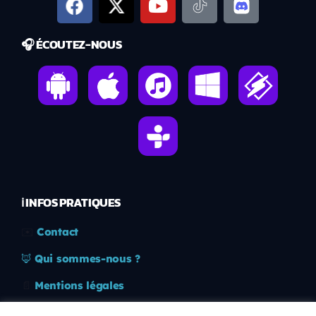
🎧 ÉCOUTEZ-NOUS
ℹ️ INFOS PRATIQUES
✉️
Contact
🦊
Qui sommes-nous ?
📄
Mentions légales
🔒
Confidentialité