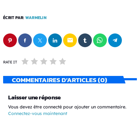
ÉCRIT PAR:
WARMELIN
email
RATE IT
COMMENTAIRES D’ARTICLES (0)
Laisser une réponse
Vous devez être connecté pour ajouter un commentaire.
Connectez-vous maintenant