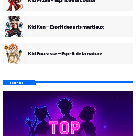
Kid Ken – Esprit des arts martiaux
Kid Fourasse – Esprit de la nature
TOP 10