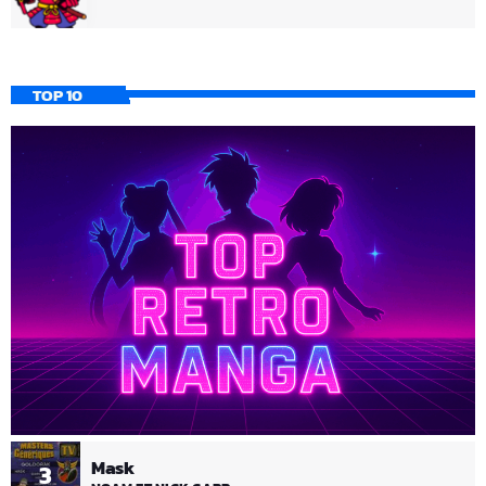
TOP 10
Mask
3