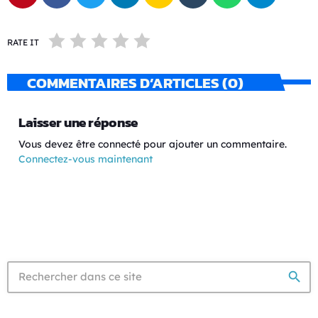
RATE IT
COMMENTAIRES D’ARTICLES (0)
Laisser une réponse
Vous devez être connecté pour ajouter un commentaire.
Connectez-vous maintenant
search