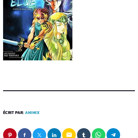
ÉCRIT PAR:
ANIMIX
email