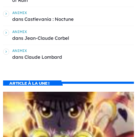
of Ruin
ANIMIX
dans
Castlevania : Noctune
ANIMIX
dans
Jean-Claude Corbel
ANIMIX
dans
Claude Lombard
ARTICLE À LA UNE !