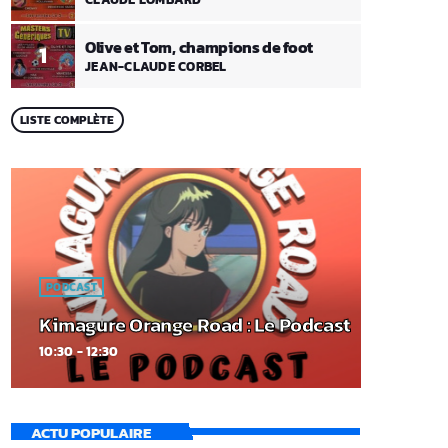
Olive et Tom, champions de foot
1
JEAN-CLAUDE CORBEL
LISTE COMPLÈTE
PODCAST
Kimagure Orange Road : Le Podcast
10:30 - 12:30
ACTU POPULAIRE