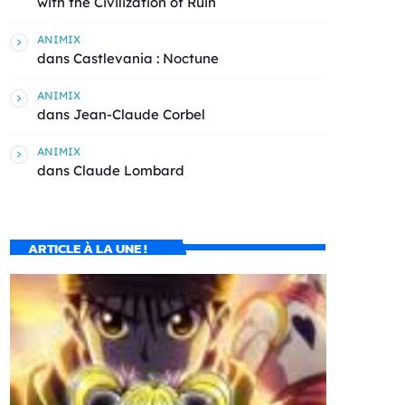
with the Civilization of Ruin
ANIMIX
dans
Castlevania : Noctune
ANIMIX
dans
Jean-Claude Corbel
ANIMIX
dans
Claude Lombard
ARTICLE À LA UNE !