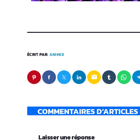
ÉCRIT PAR:
ANIMIX
email
COMMENTAIRES D’ARTICLES 
Laisser une réponse