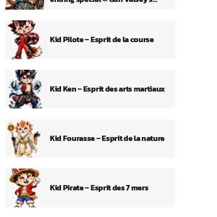
Theme »
Kid Pilote – Esprit de la course
Kid Ken – Esprit des arts martiaux
Kid Fourasse – Esprit de la nature
Kid Pirate – Esprit des 7 mers