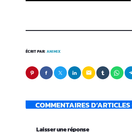
ÉCRIT PAR:
ANIMIX
email
COMMENTAIRES D’ARTICLES 
Laisser une réponse